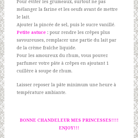
Pour éviter les grumeaux, surtout ne pas
mélanger la farine et les oeufs avant de mettre
le lait.
Ajouter la pincée de sel, puis le sucre vanillé.
Petite astuce
:
pour rendre les crêpes plus
savoureuses, remplacer une partie du lait par
de la crème fraîche liquide.
Pour les amoureux du rhum, vous pouvez
parfumer votre pâte à crêpes en ajoutant 1
cuillère à soupe de rhum.
Laisser reposer la pâte minimum une heure à
température ambiante.
BONNE CHANDELEUR MES PRINCESSES!!!!
ENJOY!!!