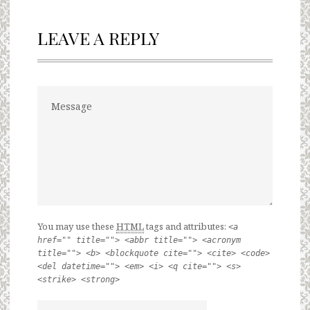
LEAVE A REPLY
You may use these
HTML
tags and attributes:
<a
href="" title=""> <abbr title=""> <acronym
title=""> <b> <blockquote cite=""> <cite> <code>
<del datetime=""> <em> <i> <q cite=""> <s>
<strike> <strong>