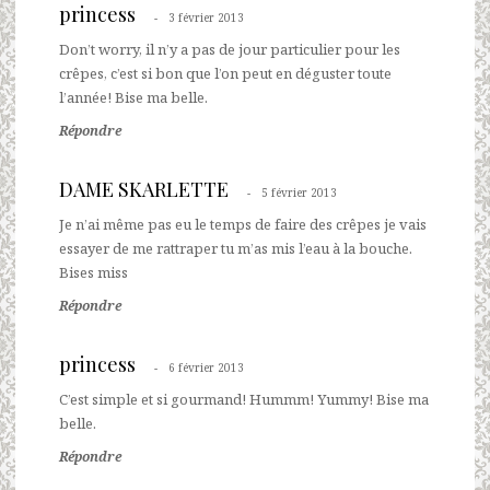
princess
3 février 2013
Don’t worry, il n’y a pas de jour particulier pour les
crêpes, c’est si bon que l’on peut en déguster toute
l’année! Bise ma belle.
Répondre
DAME SKARLETTE
5 février 2013
Je n’ai même pas eu le temps de faire des crêpes je vais
essayer de me rattraper tu m’as mis l’eau à la bouche.
Bises miss
Répondre
princess
6 février 2013
C’est simple et si gourmand! Hummm! Yummy! Bise ma
belle.
Répondre