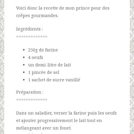
Voici donc la recette de mon prince pour des
crêpes gourmandes.
Ingrédients :
=============
250g de farine
4 oeufs
un demi-litre de lait
1 pincée de sel
1 sachet de sucre vanillé
Préparation :
=============
Dans un saladier, verser la farine puis les oeufs
et ajouter progressivement le lait tout en
mélangeant avec un fouet.