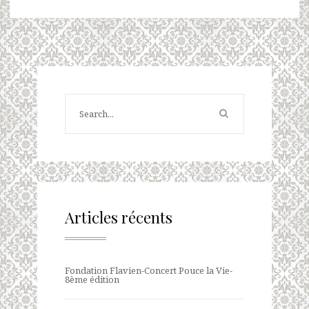
Articles récents
Fondation Flavien-Concert Pouce la Vie-
8ème édition