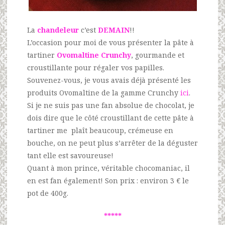
La
chandeleur
c’est
DEMAIN
!!
L’occasion pour moi de vous présenter la pâte à
tartiner
Ovomaltine Crunchy
, gourmande et
croustillante pour régaler vos papilles.
Souvenez-vous, je vous avais déjà présenté les
produits Ovomaltine de la gamme Crunchy
ici
.
Si je ne suis pas une fan absolue de chocolat, je
dois dire que le côté croustillant de cette pâte à
tartiner me plaît beaucoup, crémeuse en
bouche, on ne peut plus s’arrêter de la déguster
tant elle est savoureuse!
Quant à mon prince, véritable chocomaniac, il
en est fan également! Son prix : environ 3 € le
pot de 400g.
*****