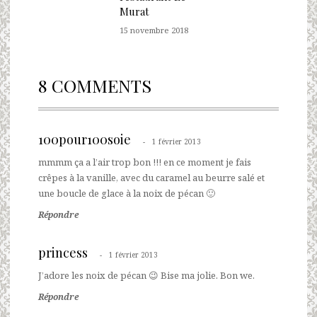
Murat
15 novembre 2018
8 COMMENTS
100pour100soie
1 février 2013
mmmm ça a l’air trop bon !!! en ce moment je fais
crêpes à la vanille, avec du caramel au beurre salé et
une boucle de glace à la noix de pécan 🙂
Répondre
princess
1 février 2013
J’adore les noix de pécan 😉 Bise ma jolie. Bon we.
Répondre