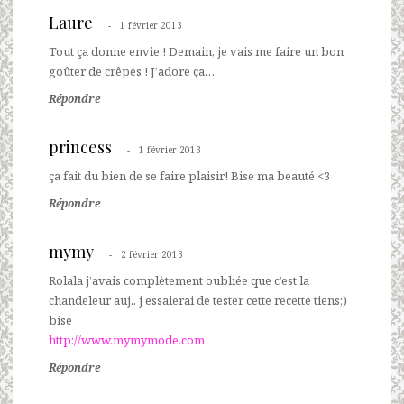
Laure
1 février 2013
Tout ça donne envie ! Demain, je vais me faire un bon
goûter de crêpes ! J’adore ça…
Répondre
princess
1 février 2013
ça fait du bien de se faire plaisir! Bise ma beauté <3
Répondre
mymy
2 février 2013
Rolala j’avais complètement oubliée que c’est la
chandeleur auj.. j essaierai de tester cette recette tiens;)
bise
http://www.mymymode.com
Répondre