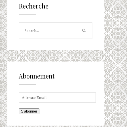
Recherche
Abonnement
S'abonner