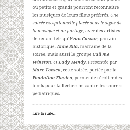
où petits et grands pourront reconnaître
les musiques de leurs films préférés.
Une
soirée exceptionnelle placée
sous le signe de
la musique et du partage
, avec des artistes
de renom tels qu’
Yvan Cassar
, parrain
historique,
Anne Sila
, marraine de la
soirée, mais aussi le groupe
Call me
Winston
, et
Lady Mendy
. Présentée par
Marc Toesca
, cette soirée, portée par la
Fondation Flavien
, permet de récolter des
fonds pour la Recherche contre les cancers
pédiatriques.
Lire la suite…