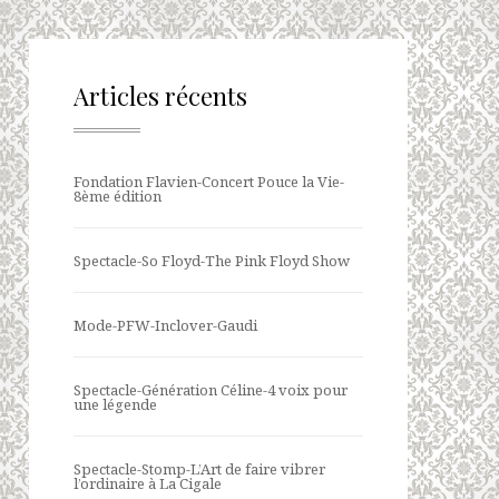
Articles récents
Fondation Flavien-Concert Pouce la Vie-
8ème édition
Spectacle-So Floyd-The Pink Floyd Show
Mode-PFW-Inclover-Gaudi
Spectacle-Génération Céline-4 voix pour
une légende
Spectacle-Stomp-L’Art de faire vibrer
l’ordinaire à La Cigale