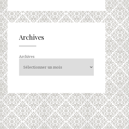
Archives
Archives