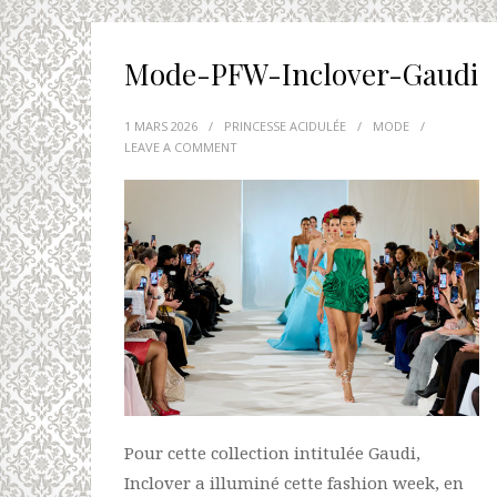
Mode-PFW-Inclover-Gaudi
1 MARS 2026
/
PRINCESSE ACIDULÉE
/
MODE
/
LEAVE A COMMENT
Pour cette collection intitulée Gaudi,
Inclover a illuminé cette fashion week, en