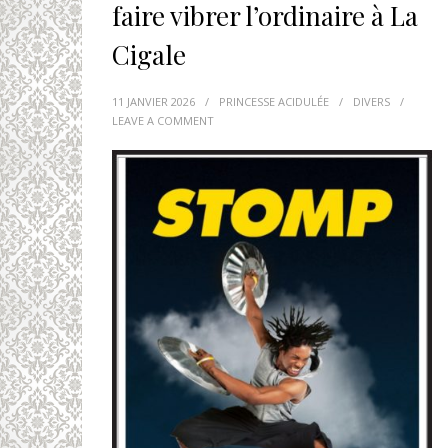
faire vibrer l’ordinaire à La
Cigale
11 JANVIER 2026
/
PRINCESSE ACIDULÉE
/
DIVERS
/
LEAVE A COMMENT