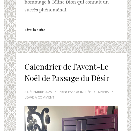
hommage à Céline Dion qui connait un
succès phénoménal.
Lire la suite…
Calendrier de l’Avent-Le
Noël de Passage du Désir
2 DÉCEMBRE 2025
/
PRINCESSE ACIDULÉE
/
DIVERS
/
LEAVE A COMMENT