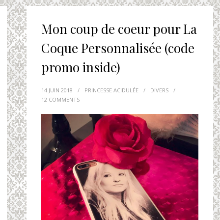
Mon coup de coeur pour La
Coque Personnalisée (code
promo inside)
14 JUIN 2018
/
PRINCESSE ACIDULÉE
/
DIVERS
/
12 COMMENTS