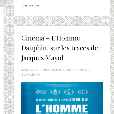
Lire la suite…
Cinéma – L’Homme
Dauphin, sur les traces de
Jacques Mayol
29 MAI 2018
/
PRINCESSE ACIDULÉE
/
DIVERS
/
5 COMMENTS