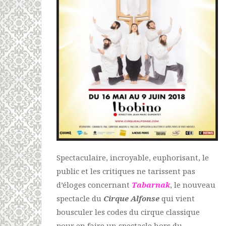
Spectaculaire, incroyable, euphorisant, le
public et les critiques ne tarissent pas
d’éloges concernant
Tabarnak
, le nouveau
spectacle du
Cirque Alfonse
qui vient
bousculer les codes du cirque classique
pour en faire un spectacle hors du