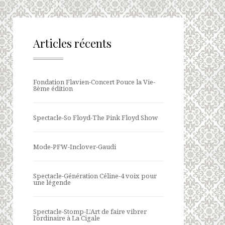
Articles récents
Fondation Flavien-Concert Pouce la Vie-
8ème édition
Spectacle-So Floyd-The Pink Floyd Show
Mode-PFW-Inclover-Gaudi
Spectacle-Génération Céline-4 voix pour
une légende
Spectacle-Stomp-L’Art de faire vibrer
l’ordinaire à La Cigale