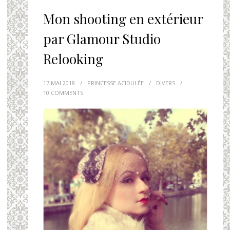
Mon shooting en extérieur
par Glamour Studio
Relooking
17 MAI 2018
/
PRINCESSE ACIDULÉE
/
DIVERS
/
10 COMMENTS