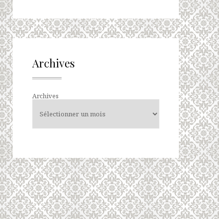
Archives
Archives