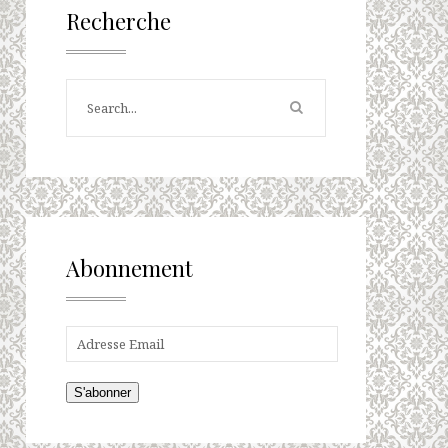
Recherche
Abonnement
S'abonner