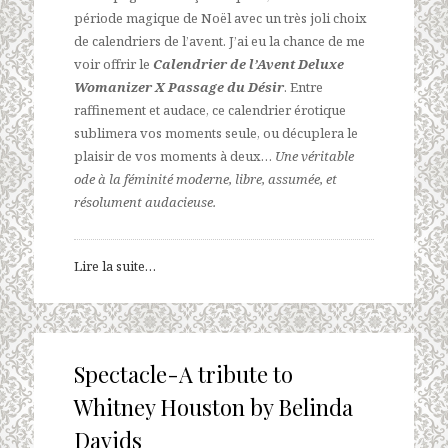
période magique de Noël avec un très joli choix
de calendriers de l’avent. J’ai eu la chance de me
voir offrir le
Calendrier de l’Avent Deluxe
Womanizer X Passage du Désir
. Entre
raffinement et audace, ce calendrier érotique
sublimera vos moments seule, ou décuplera le
plaisir de vos moments à deux…
Une véritable
ode à la féminité moderne, libre, assumée, et
résolument audacieuse.
Lire la suite…
Spectacle-A tribute to
Whitney Houston by Belinda
Davids