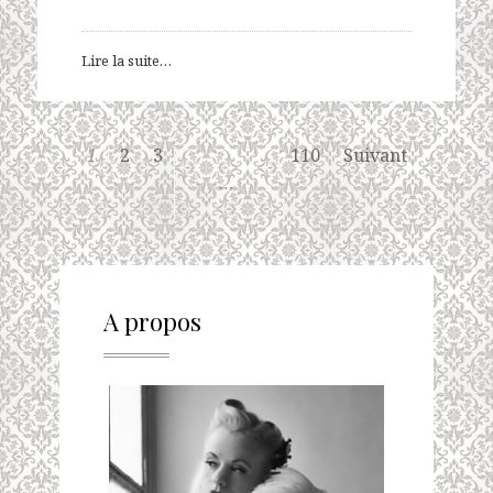
Lire la suite…
1
2
3
110
Suivant
…
A propos