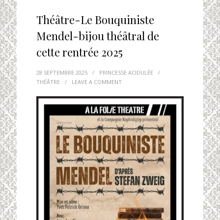
Théâtre-Le Bouquiniste
Mendel-bijou théâtral de
cette rentrée 2025
28 SEPTEMBRE 2025
/
PRINCESSE ACIDULÉE
/
THÉÂTRE
/
LEAVE A COMMENT