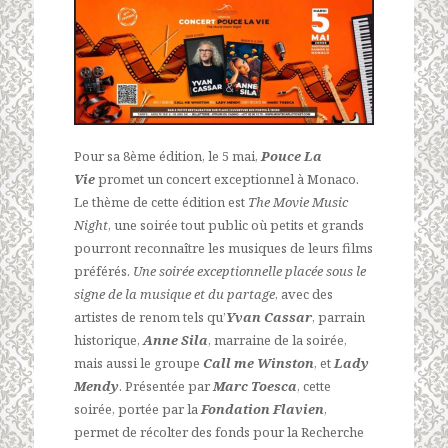
Pour sa 8ème édition, le 5 mai,
Pouce La
Vie
promet un concert exceptionnel à Monaco.
Le thème de cette édition est
The Movie Music
Night
, une soirée tout public où petits et grands
pourront reconnaître les musiques de leurs films
préférés.
Une soirée exceptionnelle placée
sous le
signe de la musique et du partage
, avec des
artistes de renom tels qu’
Yvan Cassar
, parrain
historique,
Anne Sila
, marraine de la soirée,
mais aussi le groupe
Call me Winston
, et
Lady
Mendy
. Présentée par
Marc Toesca
, cette
soirée, portée par la
Fondation Flavien
,
permet de récolter des fonds pour la Recherche