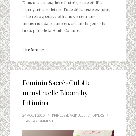
Dans une atmosphère feutrée, entre étoffes
chatoyantes et détails d’une délicatesse exquise,
cette rétrospective offre au visiteur une
immersion dans l’univers créatif du génie du
tissu, père de la Haute Couture.
Lire la suite…
Féminin Sacré-Culotte
menstruelle Bloom by
Intimina
24 AOÛT 2025
/
PRINCESSE ACIDULÉE
/
DIVERS
/
LEAVE A COMMENT