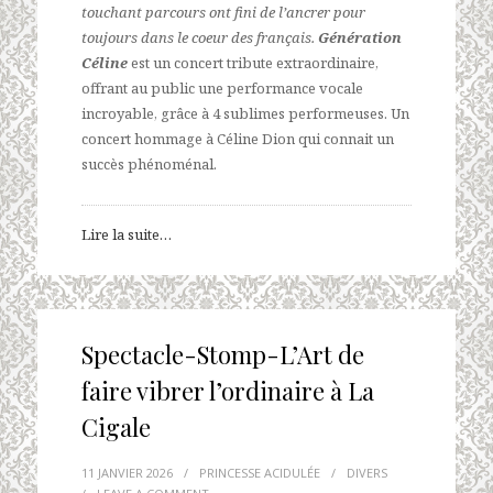
touchant parcours ont fini de l’ancrer pour
toujours dans le coeur des français.
Génération
Céline
est un concert tribute extraordinaire,
offrant au public une performance vocale
incroyable, grâce à 4 sublimes performeuses. Un
concert hommage à Céline Dion qui connait un
succès phénoménal.
Lire la suite…
Spectacle-Stomp-L’Art de
faire vibrer l’ordinaire à La
Cigale
11 JANVIER 2026
/
PRINCESSE ACIDULÉE
/
DIVERS