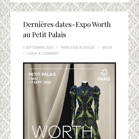
Dernières dates-Expo Worth
au Petit Palais
5 SEPTEMBRE 2025
/
PRINCESSE ACIDULÉE
/
MODE
/
LEAVE A COMMENT