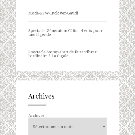
Mode-PFW-Inclover-Gaudi
Spectacle-Génération Céline-4 voix pour
une légende
Spectacle-Stomp-L’Art de faire vibrer
l’ordinaire à La Cigale
Archives
Archives