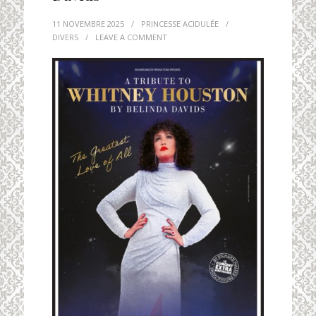
11 NOVEMBRE 2025
/
PRINCESSE ACIDULÉE
/
DIVERS
/
LEAVE A COMMENT