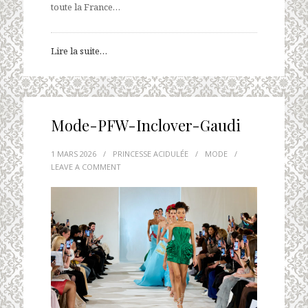
toute la France…
Lire la suite…
Mode-PFW-Inclover-Gaudi
1 MARS 2026
/
PRINCESSE ACIDULÉE
/
MODE
/
LEAVE A COMMENT