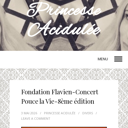
MENU
Fondation Flavien-Concert
Pouce la Vie-8ème édition
3 MAI 2026
/
PRINCESSE ACIDULÉE
/
DIVERS
/
LEAVE A COMMENT