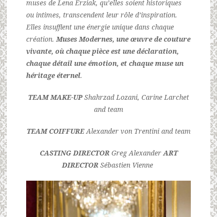
muses de Lena Erziak, qu’elles soient historiques
ou intimes, transcendent leur rôle d’inspiration.
Elles insufflent une énergie unique dans chaque
création.
Muses Modernes, une œuvre de couture
vivante, où chaque pièce est une déclaration,
chaque détail une émotion, et chaque muse un
héritage éternel
.
TEAM MAKE-UP
Shahrzad Lozani, Carine Larchet
and team
TEAM COIFFURE
Alexander von Trentini and team
CASTING DIRECTOR
Greg Alexander
ART
DIRECTOR
Sébastien Vienne