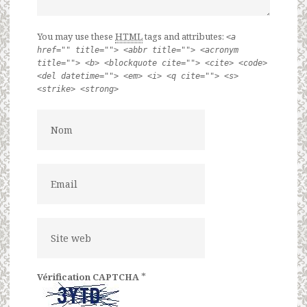
You may use these
HTML
tags and attributes:
<a
href="" title=""> <abbr title=""> <acronym
title=""> <b> <blockquote cite=""> <cite> <code>
<del datetime=""> <em> <i> <q cite=""> <s>
<strike> <strong>
*
Vérification CAPTCHA