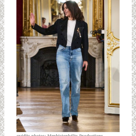
crédits photos: Mephistophélès Productions