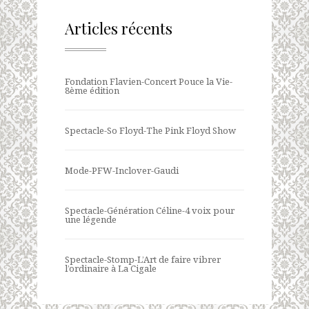
Articles récents
Fondation Flavien-Concert Pouce la Vie-
8ème édition
Spectacle-So Floyd-The Pink Floyd Show
Mode-PFW-Inclover-Gaudi
Spectacle-Génération Céline-4 voix pour
une légende
Spectacle-Stomp-L’Art de faire vibrer
l’ordinaire à La Cigale