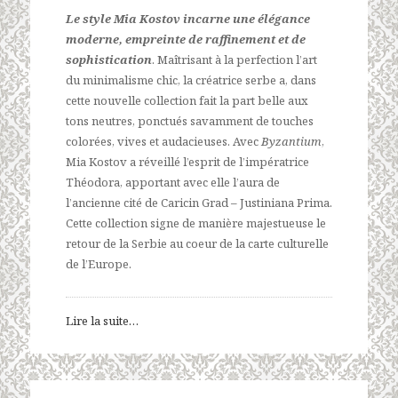
Le style Mia Kostov incarne une élégance
moderne, empreinte de raffinement et de
sophistication
. Maîtrisant à la perfection l’art
du minimalisme chic, la créatrice serbe a, dans
cette nouvelle collection fait la part belle aux
tons neutres, ponctués savamment de touches
colorées, vives et audacieuses. Avec
Byzantium
,
Mia Kostov a réveillé l’esprit de l’impératrice
Théodora, apportant avec elle l’aura de
l’ancienne cité de Caricin Grad – Justiniana Prima.
Cette collection signe de manière majestueuse le
retour de la Serbie au coeur de la carte culturelle
de l’Europe.
Lire la suite…