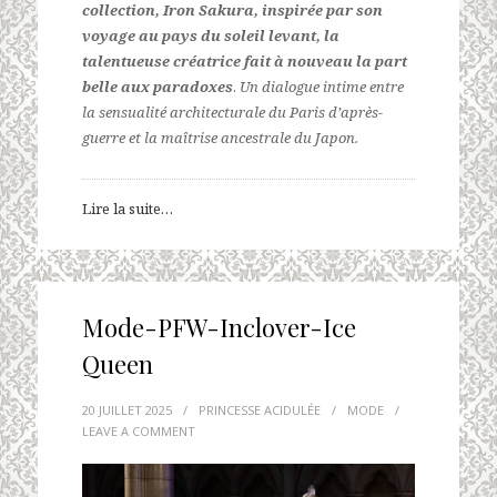
collection, Iron Sakura, inspirée par son
voyage au pays du soleil levant, la
talentueuse créatrice fait à nouveau la part
belle aux paradoxes
.
Un dialogue intime entre
la sensualité architecturale du Paris d’après-
guerre et la maîtrise ancestrale du Japon.
Lire la suite…
Mode-PFW-Inclover-Ice
Queen
20 JUILLET 2025
/
PRINCESSE ACIDULÉE
/
MODE
/
LEAVE A COMMENT