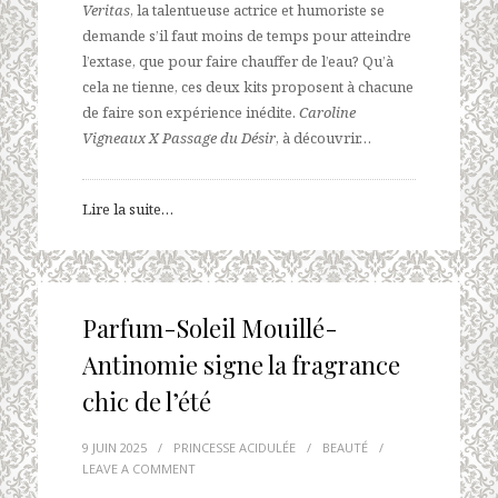
Veritas
, la talentueuse actrice et humoriste se
demande s’il faut moins de temps pour atteindre
l’extase, que pour faire chauffer de l’eau? Qu’à
cela ne tienne, ces deux kits proposent à chacune
de faire son expérience inédite.
Caroline
Vigneaux X Passage
du Désir
, à découvrir…
Lire la suite…
Parfum-Soleil Mouillé-
Antinomie signe la fragrance
chic de l’été
9 JUIN 2025
/
PRINCESSE ACIDULÉE
/
BEAUTÉ
/
LEAVE A COMMENT