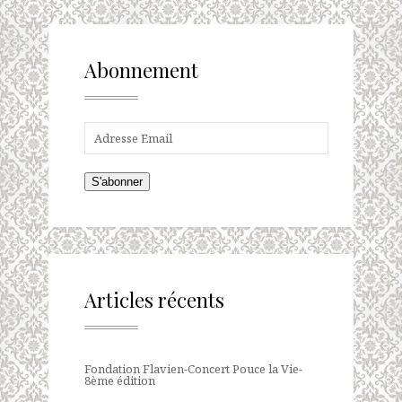
Abonnement
S'abonner
Articles récents
Fondation Flavien-Concert Pouce la Vie-
8ème édition