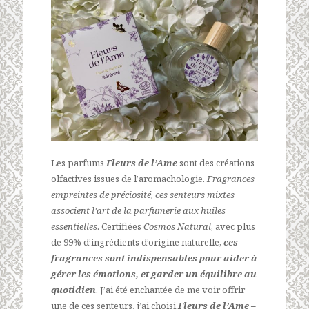
Les parfums
Fleurs de l’Ame
sont des créations
olfactives issues de l’aromachologie.
Fragrances
empreintes de préciosité, ces senteurs mixtes
associent l’art de la parfumerie aux huiles
essentielles
. Certifiées
Cosmos Natural
, avec plus
de 99% d’ingrédients d’origine naturelle,
ces
fragrances sont indispensables pour aider à
gérer les émotions, et garder un équilibre au
quotidien
. J’ai été enchantée de me voir offrir
une de ces senteurs, j’ai choisi
Fleurs de l’Ame –