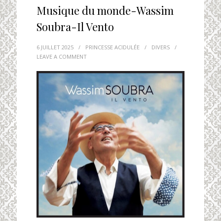
Musique du monde-Wassim
Soubra-Il Vento
6 JUILLET 2025
/
PRINCESSE ACIDULÉE
/
DIVERS
/
LEAVE A COMMENT