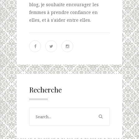
blog, je souhaite encourager les
femmes à prendre confiance en
elles, et à s'aider entre elles.
Recherche