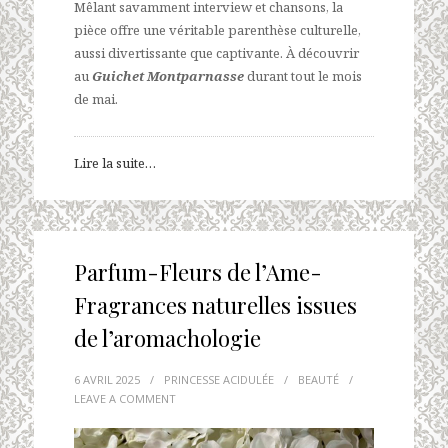
Mêlant savamment interview et chansons, la
pièce offre une véritable parenthèse culturelle,
aussi divertissante que captivante. À découvrir
au
Guichet Montparnasse
durant tout le mois
de mai.
Lire la suite…
Parfum-Fleurs de l’Ame-
Fragrances naturelles issues
de l’aromachologie
6 AVRIL 2025
/
PRINCESSE ACIDULÉE
/
BEAUTÉ
/
LEAVE A COMMENT