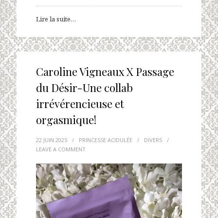
Lire la suite…
Caroline Vigneaux X Passage
du Désir-Une collab
irrévérencieuse et
orgasmique!
22 JUIN 2025
/
PRINCESSE ACIDULÉE
/
DIVERS
/
LEAVE A COMMENT