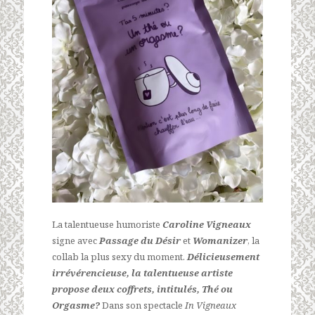
La talentueuse humoriste
Caroline Vigneaux
signe avec
P
assage du Désir
et
Womanizer
, la
collab la plus sexy du moment.
Délicieusement
irrévérencieuse, la talentueuse artiste
propose deux coffrets, intitulés, Thé ou
Orgasme?
Dans son spectacle
In Vigneaux