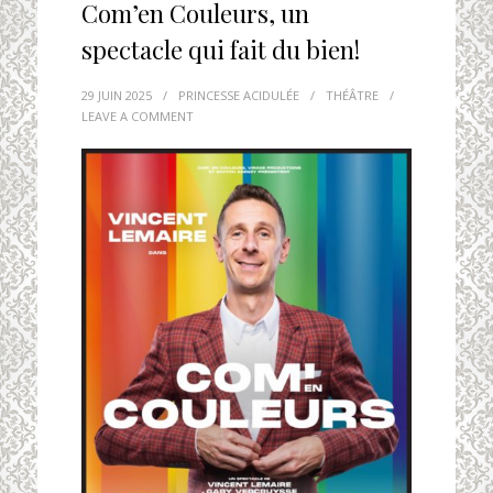
Com’en Couleurs, un
spectacle qui fait du bien!
29 JUIN 2025
/
PRINCESSE ACIDULÉE
/
THÉÂTRE
/
LEAVE A COMMENT