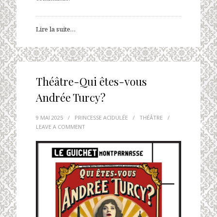
Lire la suite…
Théâtre-Qui êtes-vous
Andrée Turcy?
9 MAI 2025
/
PRINCESSE ACIDULÉE
/
THÉÂTRE
/
LEAVE A COMMENT