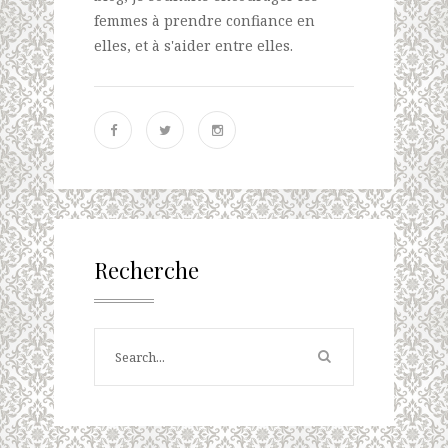
femmes à prendre confiance en
elles, et à s'aider entre elles.
Recherche