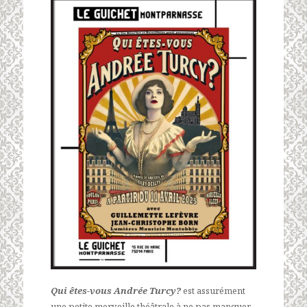
Qui êtes-vous Andrée Turcy?
est assurément
une petite merveille théâtrale à ne pas manquer.