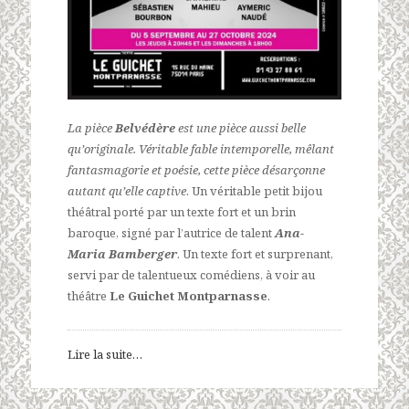
La pièce
Belvédère
est une pièce aussi belle
qu’originale. Véritable fable intemporelle, mêlant
fantasmagorie et poésie, cette pièce désarçonne
autant qu’elle captive
. Un véritable petit bijou
théâtral porté par un texte fort et un brin
baroque, signé par l’autrice de talent
Ana-
Maria Bamberger
. Un texte fort et surprenant,
servi par de talentueux comédiens, à voir au
théâtre
Le Guichet Montparnasse
.
Lire la suite…