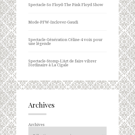
Spectacle-So Floyd-The Pink Floyd Show
Mode-PFW-Inclover-Gaudi
Spectacle-Génération Céline-4 voix pour
une légende
Spectacle-Stomp-L’Art de faire vibrer
l’ordinaire à La Cigale
Archives
Archives