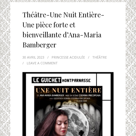
Théâtre-Une Nuit Entière-
Une pièce forte et
bienveillante d’Ana-Maria
Bamberger
30 AVRIL 2023
/
PRINCESSE ACIDULÉE
/
THÉÂTRE
/
LEAVE A COMMENT