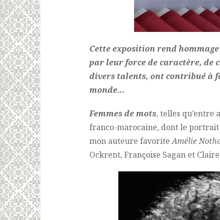
Cette exposition rend hommage à
par leur force de caractère, de 
divers talents, ont contribué à 
monde…
Femmes de mots
, telles qu’entre 
franco-marocaine, dont le portrait a
mon auteure favorite
Amélie Noth
Ockrent, Françoise Sagan et Claire