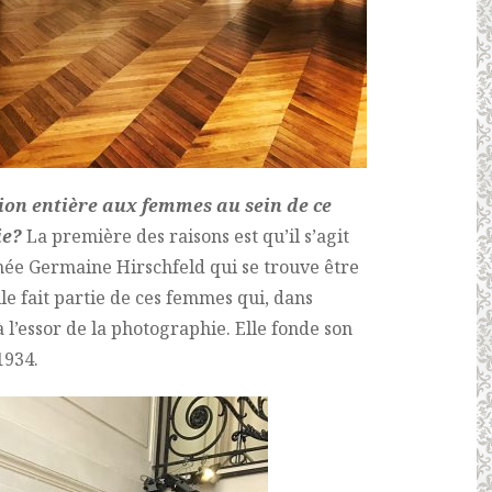
ion entière aux femmes au sein de ce
ie?
La première des raisons est qu’il s’agit
 née Germaine Hirschfeld qui se trouve être
lle fait partie de ces femmes qui, dans
 l’essor de la photographie. Elle fonde son
1934.