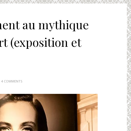
ent au mythique
t (exposition et
4 COMMENTS