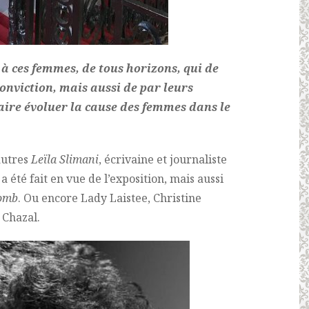
 ces femmes, de tous horizons, qui de
conviction, mais aussi de par leurs
faire évoluer la cause des femmes dans le
autres
Leïla Slimani
, écrivaine et journaliste
 été fait en vue de l’exposition, mais aussi
omb
. Ou encore Lady Laistee, Christine
 Chazal.