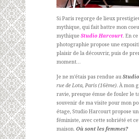
Si Paris regorge de lieux prestigieu
mythique, qui fait battre mon coeur
mythique
Studio Harcourt
. En c
photographie propose une exposi
plaisir de la découvrir, puis de pr
moment…
Je ne m’étais pas rendue au
Studi
rue de Lota, Paris
(16ème)
. À mon 
ravie, presque émue de fouler le t
souvenir de ma visite pour mon por
étage, Studio Harcourt propose un
féministe, avec cette sobriété et ce
maison.
Où sont les femmes?