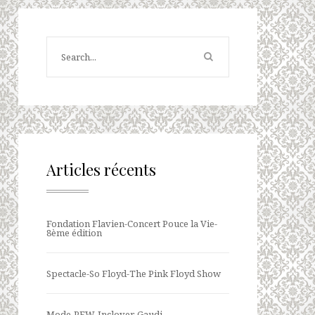
Articles récents
Fondation Flavien-Concert Pouce la Vie-
8ème édition
Spectacle-So Floyd-The Pink Floyd Show
Mode-PFW-Inclover-Gaudi