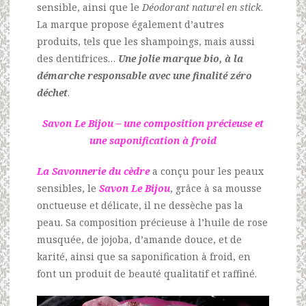
sensible, ainsi que le
Déodorant naturel
en stick
.
La marque propose également d’autres
produits, tels que les shampoings, mais aussi
des dentifrices…
Une jolie marque bio, à la
démarche responsable avec une finalité zéro
déchet
.
Savon Le Bijou – une composition précieuse et
une saponification à froid
La
Savonnerie du cèdre
a conçu pour les peaux
sensibles, le
Savon Le Bijou
, grâce à sa mousse
onctueuse et délicate, il ne dessèche pas la
peau. Sa composition précieuse à l’huile de rose
musquée, de jojoba, d’amande douce, et de
karité, ainsi que sa saponification à froid, en
font un produit de beauté qualitatif et raffiné.