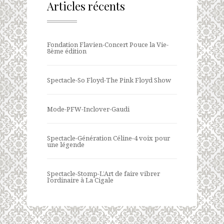
Articles récents
Fondation Flavien-Concert Pouce la Vie-
8ème édition
Spectacle-So Floyd-The Pink Floyd Show
Mode-PFW-Inclover-Gaudi
Spectacle-Génération Céline-4 voix pour
une légende
Spectacle-Stomp-L’Art de faire vibrer
l’ordinaire à La Cigale