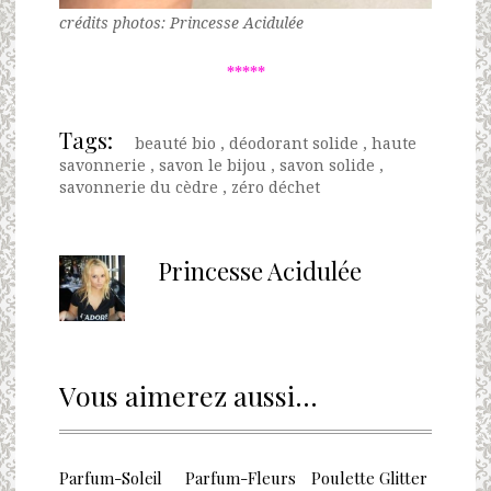
crédits photos: Princesse Acidulée
*****
Tags:
beauté bio
,
déodorant solide
,
haute
savonnerie
,
savon le bijou
,
savon solide
,
savonnerie du cèdre
,
zéro déchet
Princesse Acidulée
Vous aimerez aussi...
Parfum-Soleil
Parfum-Fleurs
Poulette Glitter