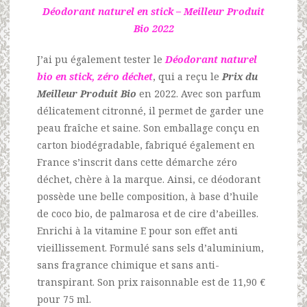
Déodorant naturel en stick – Meilleur Produit
Bio 2022
J’ai pu également tester le
Déodorant naturel
bio en stick, zéro déchet
, qui a reçu le
Prix du
Meilleur Produit Bio
en 2022. Avec son parfum
délicatement citronné, il permet de garder une
peau fraîche et saine. Son emballage conçu en
carton biodégradable, fabriqué également en
France s’inscrit dans cette démarche zéro
déchet, chère à la marque. Ainsi, ce déodorant
possède une belle composition, à base d’huile
de coco bio, de palmarosa et de cire d’abeilles.
Enrichi à la vitamine E pour son effet anti
vieillissement. Formulé sans sels d’aluminium,
sans fragrance chimique et sans anti-
transpirant. Son prix raisonnable est de 11,90 €
pour 75 ml.