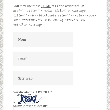
You may use these
HTML
tags and attributes:
<a
href="" title=""> <abbr title=""> <acronym
title=""> <b> <blockquote cite=""> <cite> <code>
<del datetime=""> <em> <i> <q cite=""> <s>
<strike> <strong>
*
Vérification CAPTCHA
Saisir le texte ci-dessus: