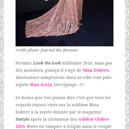
crédit photo: Journal des femmes
Premier
Look the look
millésime 2016, mais pas
des moindres, puisqu’il s’agit de
Nina Dobrev
,
absolument somptueuse dans sa robe rose pâle
signée
Max Azria
. Décryptage…!!!
Le moins que l’on puisse dire c’est que tous les
regards étaient rivés sur la sublime Nina
Dobrev à la soirée donnée par le magazine
Instyle
après la cérémonie des
Golden Globes
2016
. Notre ex-vampire a éclipsé ainsi le couple