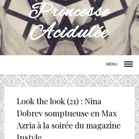
MENU
Look the look (21) : Nina
Dobrev somptueuse en Max
Azria à la soirée du magazine
Instyle