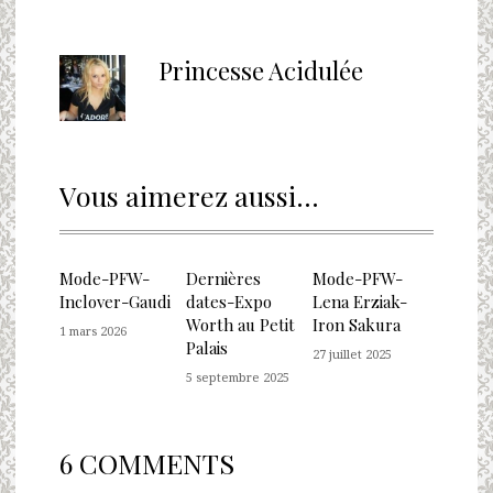
Princesse Acidulée
Vous aimerez aussi...
Mode-PFW-
Dernières
Mode-PFW-
Inclover-Gaudi
dates-Expo
Lena Erziak-
Worth au Petit
Iron Sakura
1 mars 2026
Palais
27 juillet 2025
5 septembre 2025
6 COMMENTS