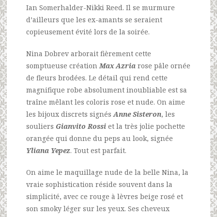
Ian Somerhalder-Nikki Reed. Il se murmure
d’ailleurs que les ex-amants se seraient
copieusement évité lors de la soirée.
Nina Dobrev arborait fièrement cette
somptueuse création
Max Azria
rose pâle ornée
de fleurs brodées. Le détail qui rend cette
magnifique robe absolument inoubliable est sa
traîne mêlant les coloris rose et nude. On aime
les bijoux discrets signés
Anne Sisteron
, les
souliers
Gianvito Rossi
et la très jolie pochette
orangée qui donne du peps au look, signée
Yliana Yepez
. Tout est parfait.
On aime le maquillage nude de la belle Nina, la
vraie sophistication réside souvent dans la
simplicité, avec ce rouge à lèvres beige rosé et
son smoky léger sur les yeux. Ses cheveux