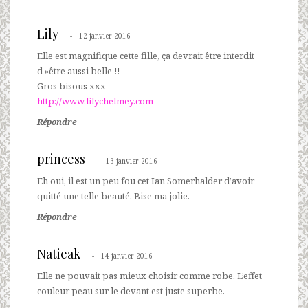
Lily
12 janvier 2016
Elle est magnifique cette fille, ça devrait être interdit
d »être aussi belle !!
Gros bisous xxx
http://www.lilychelmey.com
Répondre
princess
13 janvier 2016
Eh oui, il est un peu fou cet Ian Somerhalder d’avoir
quitté une telle beauté. Bise ma jolie.
Répondre
Natieak
14 janvier 2016
Elle ne pouvait pas mieux choisir comme robe. L’effet
couleur peau sur le devant est juste superbe.