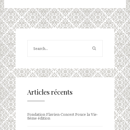
Articles récents
Fondation Flavien-Concert Pouce la Vie-
8ème édition