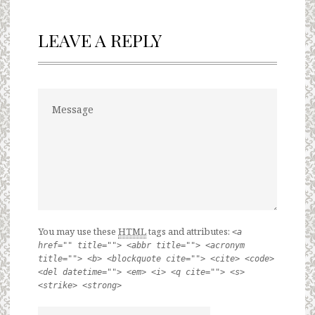
LEAVE A REPLY
You may use these
HTML
tags and attributes:
<a
href="" title=""> <abbr title=""> <acronym
title=""> <b> <blockquote cite=""> <cite> <code>
<del datetime=""> <em> <i> <q cite=""> <s>
<strike> <strong>