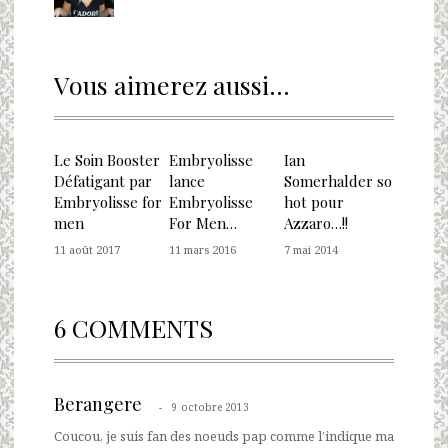
Vous aimerez aussi...
Le Soin Booster
Embryolisse
Ian
Défatigant par
lance
Somerhalder so
Embryolisse for
Embryolisse
hot pour
men
For Men…
Azzaro…!!
11 août 2017
11 mars 2016
7 mai 2014
6 COMMENTS
Berangere
9 octobre 2013
Coucou, je suis fan des noeuds pap comme l’indique ma