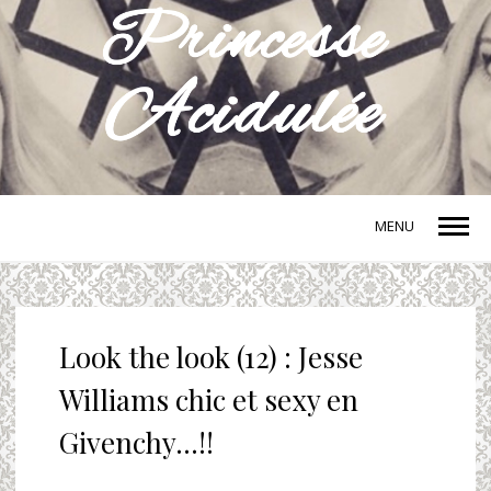
MENU
Look the look (12) : Jesse
Williams chic et sexy en
Givenchy…!!