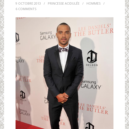
9 OCTOBRE 2013
/
PRINCESSE ACIDULÉE
/
HOMMES
/
6 COMMENTS