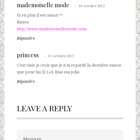
mademoiselle mode
10 octobre 2013
Et en plus il est canon ^^
Kisses
http://www.mademoisellemode.com/
Répondre
princess
11 octobre 2013
C’est clair, je crois que je n’ai regardé la dernière saison
que pour lui 😉 Lol. Bise ma jolie.
Répondre
LEAVE A REPLY