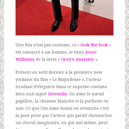
Une fois n’est pas coutume, ce
«
look the look
»
est consacré à un homme, le beau
Jesse
Williams
de la série
«
Grey’s Anatomy
»
.
Présent en août dernier à la première new
yorkaise du film « Le Majordome », l’acteur
irradiait d’élégance dans ce superbe costume
bleu nuit signé
Givenchy
. On aime le nœud
papillon, la chemise blanche et la pochette en
soie. Ce que l’on aime moins en revanche c’est
la pose prise par l’acteur qui paraît chevaucher
un cheval imaginaire, ou qui sait même, peut