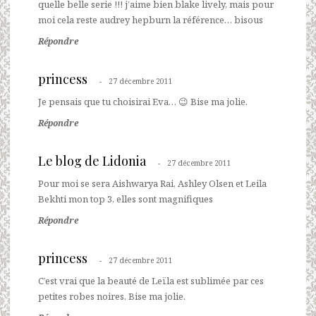
quelle belle serie !!! j’aime bien blake lively, mais pour
moi cela reste audrey hepburn la référence… bisous
Répondre
princess
27 décembre 2011
Je pensais que tu choisirai Eva… 😉 Bise ma jolie.
Répondre
Le blog de Lidonia
27 décembre 2011
Pour moi se sera Aishwarya Rai, Ashley Olsen et Leila
Bekhti mon top 3, elles sont magnifiques
Répondre
princess
27 décembre 2011
C’est vrai que la beauté de Leïla est sublimée par ces
petites robes noires. Bise ma jolie.