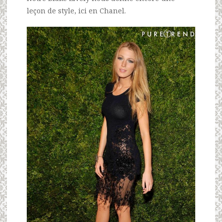
leçon de style, ici en Chanel.