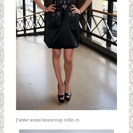
J’aime aussi beaucoup celle-ci.