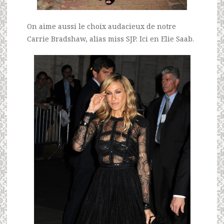
On aime aussi le choix audacieux de notre
Carrie Bradshaw, alias miss SJP. Ici en Elie Saab.