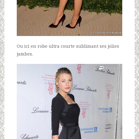
Ou ici en robe ultra courte sublimant ses jolies
jambes.