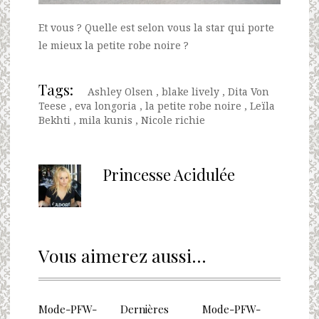
Et vous ? Quelle est selon vous la star qui porte
le mieux la petite robe noire ?
Tags:
Ashley Olsen
,
blake lively
,
Dita Von
Teese
,
eva longoria
,
la petite robe noire
,
Leïla
Bekhti
,
mila kunis
,
Nicole richie
Princesse Acidulée
Vous aimerez aussi...
Mode-PFW-
Dernières
Mode-PFW-