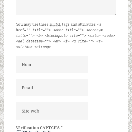
You may use these
HTML
tags and attributes:
<a
href="" title=""> <abbr title=""> <acronym
title=""> <b> <blockquote cite=""> <cite> <code>
<del datetime=""> <em> <i> <q cite=""> <s>
<strike> <strong>
*
Vérification CAPTCHA