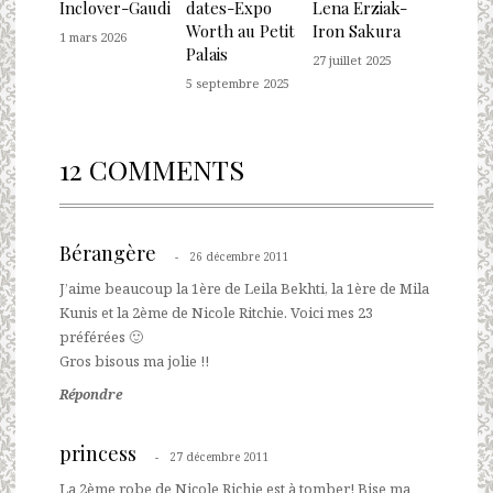
Inclover-Gaudi
dates-Expo
Lena Erziak-
Worth au Petit
Iron Sakura
1 mars 2026
Palais
27 juillet 2025
5 septembre 2025
12 COMMENTS
Bérangère
26 décembre 2011
J’aime beaucoup la 1ère de Leila Bekhti, la 1ère de Mila
Kunis et la 2ème de Nicole Ritchie. Voici mes 23
préférées 🙂
Gros bisous ma jolie !!
Répondre
princess
27 décembre 2011
La 2ème robe de Nicole Richie est à tomber! Bise ma