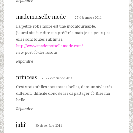
Répondre
mademoiselle mode
27 décembre 2011
La petite robe noire est une incontournable.
J’aurai aimé te dire ma préférée mais je ne peux pas
elles sont toutes sublimes.
http://www.mademoisellemode.com/
new post 🙂 des bisous
Répondre
princess
27 décembre 2011
C’est vrai qu’elles sont toutes belles, dans un style très
différent, difficile donc de les départager 😉 Bise ma
belle.
Répondre
juhi'
30 décembre 2011