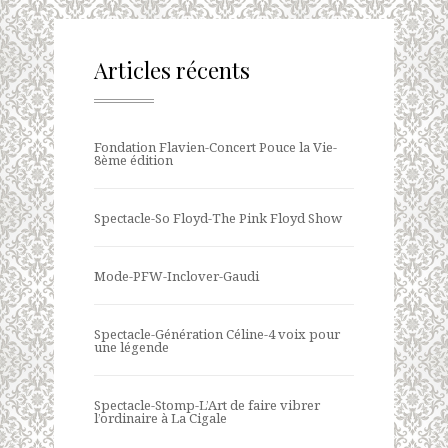
Articles récents
Fondation Flavien-Concert Pouce la Vie-
8ème édition
Spectacle-So Floyd-The Pink Floyd Show
Mode-PFW-Inclover-Gaudi
Spectacle-Génération Céline-4 voix pour
une légende
Spectacle-Stomp-L’Art de faire vibrer
l’ordinaire à La Cigale