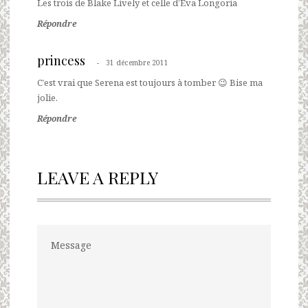
Les trois de Blake Lively et celle d’Eva Longoria
Répondre
princess
31 décembre 2011
C’est vrai que Serena est toujours à tomber 😉 Bise ma
jolie.
Répondre
LEAVE A REPLY