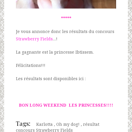
*****
Je vous annonce donc les résultats du concours
Strawberry Fields
…!
La gagnante est la princesse Ibtissem.
Félicitations!!!
Les résultats sont disponibles ici :
BON LONG WEEKEND LES PRINCESSES!!!!
Tags:
Karlotta
,
Oh my dog!
,
résultat
concours Strawberry Fields