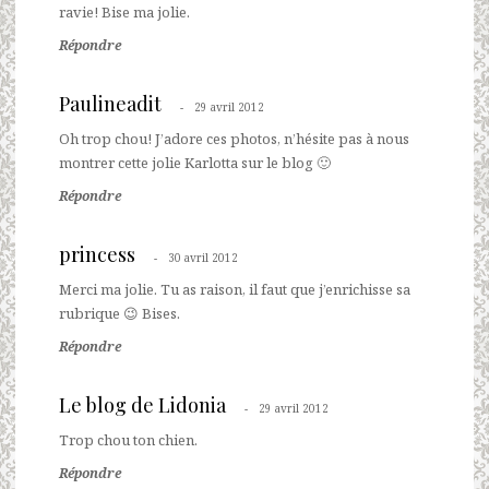
ravie! Bise ma jolie.
Répondre
Paulineadit
29 avril 2012
Oh trop chou! J’adore ces photos, n’hésite pas à nous
montrer cette jolie Karlotta sur le blog 🙂
Répondre
princess
30 avril 2012
Merci ma jolie. Tu as raison, il faut que j’enrichisse sa
rubrique 😉 Bises.
Répondre
Le blog de Lidonia
29 avril 2012
Trop chou ton chien.
Répondre