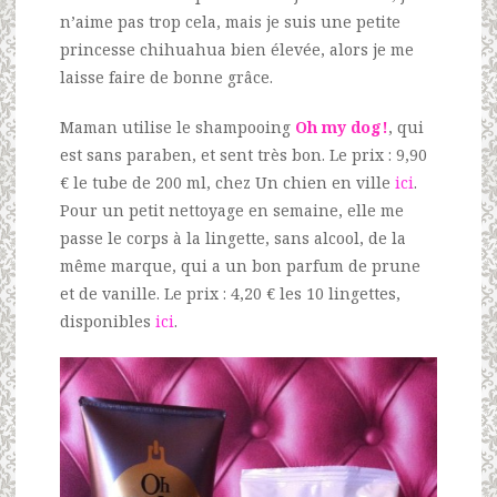
n’aime pas trop cela, mais je suis une petite
princesse chihuahua bien élevée, alors je me
laisse faire de bonne grâce.
Maman utilise le shampooing
Oh my dog!
, qui
est sans paraben, et sent très bon. Le prix : 9,90
€ le tube de 200 ml, chez Un chien en ville
ici
.
Pour un petit nettoyage en semaine, elle me
passe le corps à la lingette, sans alcool, de la
même marque, qui a un bon parfum de prune
et de vanille. Le prix : 4,20 € les 10 lingettes,
disponibles
ici
.