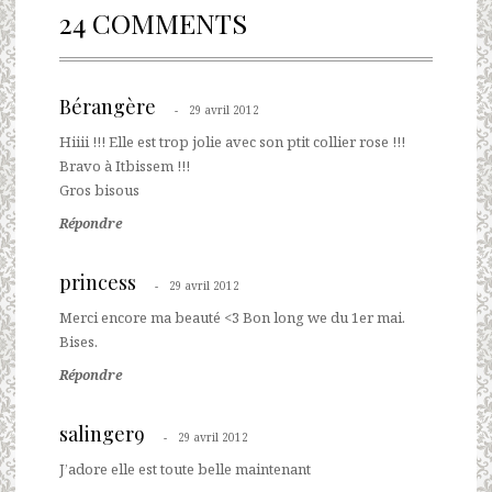
24 COMMENTS
Bérangère
29 avril 2012
Hiiii !!! Elle est trop jolie avec son ptit collier rose !!!
Bravo à Itbissem !!!
Gros bisous
Répondre
princess
29 avril 2012
Merci encore ma beauté <3 Bon long we du 1er mai.
Bises.
Répondre
salinger9
29 avril 2012
J’adore elle est toute belle maintenant