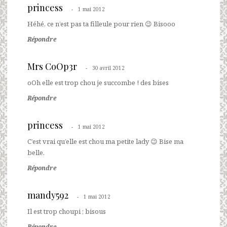
princess
1 mai 2012
Héhé, ce n’est pas ta filleule pour rien 😉 Bisooo
Répondre
Mrs CoOp3r
30 avril 2012
oOh elle est trop chou je succombe ! des bises
Répondre
princess
1 mai 2012
C’est vrai qu’elle est chou ma petite lady 😉 Bise ma
belle.
Répondre
mandy592
1 mai 2012
Il est trop choupi ; bisous
Répondre