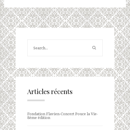
Articles récents
Fondation Flavien-Concert Pouce la Vie-
8ème édition