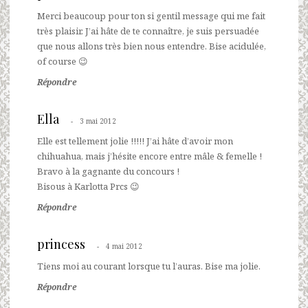
Merci beaucoup pour ton si gentil message qui me fait
très plaisir. J’ai hâte de te connaître, je suis persuadée
que nous allons très bien nous entendre. Bise acidulée,
of course 😉
Répondre
Ella
3 mai 2012
Elle est tellement jolie !!!!! J’ai hâte d’avoir mon
chihuahua, mais j’hésite encore entre mâle & femelle !
Bravo à la gagnante du concours !
Bisous à Karlotta Prcs 😉
Répondre
princess
4 mai 2012
Tiens moi au courant lorsque tu l’auras. Bise ma jolie.
Répondre