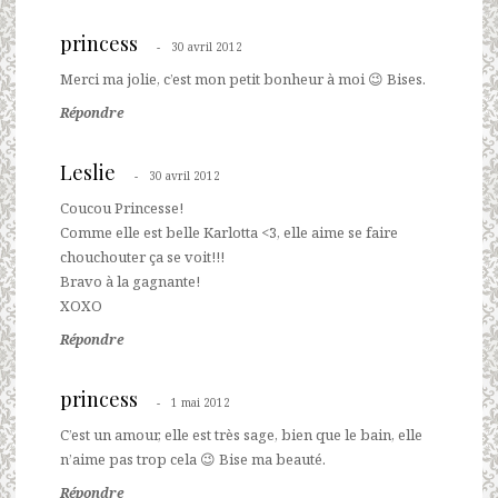
princess
30 avril 2012
Merci ma jolie, c’est mon petit bonheur à moi 😉 Bises.
Répondre
Leslie
30 avril 2012
Coucou Princesse!
Comme elle est belle Karlotta <3, elle aime se faire
chouchouter ça se voit!!!
Bravo à la gagnante!
XOXO
Répondre
princess
1 mai 2012
C’est un amour, elle est très sage, bien que le bain, elle
n’aime pas trop cela 😉 Bise ma beauté.
Répondre