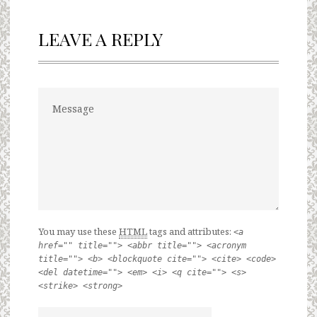
LEAVE A REPLY
You may use these
HTML
tags and attributes:
<a
href="" title=""> <abbr title=""> <acronym
title=""> <b> <blockquote cite=""> <cite> <code>
<del datetime=""> <em> <i> <q cite=""> <s>
<strike> <strong>