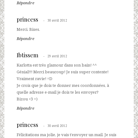
Répondre
princess
30 avril 2012
Merci. Bises.
Répondre
Ibtissem
29 avril 2012
Karlotta est très glamour dans son bain! ^^
Génial!!! Merci beaucoup! Je suis super contente!
Vraiment ravie! =D
Je crois que je dois te donner mes coordonnées, à
quelle adresse e-mail je dois te les envoyer?
Bizou <3 =)
Répondre
princess
30 avril 2012
Félicitations ma jolie, je vais t’envoyer un mail. Je suis