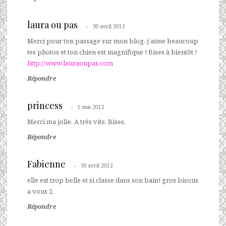
laura ou pas
30 avril 2012
Merci pour ton passage sur mon blog, j’aime beaucoup
tes photos et ton chien est magnifique ! Bises à bientôt !
http://www.lauraoupas.com
Répondre
princess
1 mai 2012
Merci ma jolie. A très vite. Bises.
Répondre
Fabienne
30 avril 2012
elle est trop belle et si classe dans son bain! gros bisous
a vous 2
Répondre