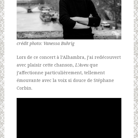
crédit photo: Vanessa Buhrig
Lors de ce concert à l’Alhambra, j’ai redécouvert
avec plaisir cette chanson,
L’Aveu
que
j’affectionne particulièrement, tellement
émouvante avec la voix si douce de Stéphane
Corbin.