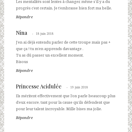
Les mentalités sont lentes à changer, même s’il y a du
progrès c’est certain. Je t’embrasse bien fort ma belle.
Répondre
Nina
18 juin 2018
J’en ai déjà entendu parler de cette troupe mais pas +
que ça ! tu m’en apprends davantage .
Tu as dû passer un excellent moment,
Bisous
Répondre
Princesse Acidulée
19 juin 2018
Ils méritent effectivement que l’on parle beaucoup plus
d’eux encore, tant pour la cause qu’ils défendent que
pour leur talent incroyable. Mille bises ma jolie.
Répondre