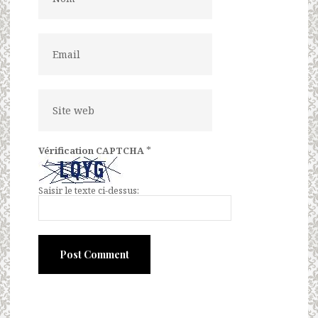
*
Vérification CAPTCHA
Saisir le texte ci-dessus: