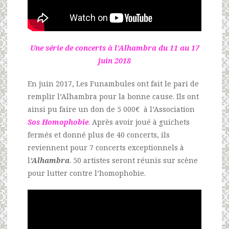
Une série de concerts à l’Alhambra du 11 au 17
juin 2018
En juin 2017, Les Funambules ont fait le pari de
remplir l’Alhambra pour la bonne cause. Ils ont
ainsi pu faire un don de 5 000€ à l’Association
Sos Homophobie
. Après avoir joué à guichets
fermés et donné plus de 40 concerts, ils
reviennent pour 7 concerts exceptionnels à
l
’Alhambra
. 50 artistes seront réunis sur scène
pour lutter contre l’homophobie.