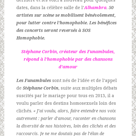
dates, dans la célèbre salle de l’
Alhambra
.
50
artistes sur scène se mobilisent bénévolement,
pour lutter contre l’homophobie. Les bénéfices
des concerts seront reversés à SOS
Homophobie.
Stéphane Corbin, créateur des Funambules,
répond à l’homophobie par des chansons
d’amour
Les Funambules
sont nés de l’idée et de l’appel
de
Stéphane Corbin
, suite aux multiples débats
suscités par le mariage pour tous en 2013, il a
voulu parler des destins homosexuels loin des
clichés.
« J’ai voulu, alors, faire entendre nos voix
autrement : parler d’amour, raconter en chansons
la diversité de nos histoires, loin des clichés et des
raccourcis. Je ne me doutais pas de l’élan de