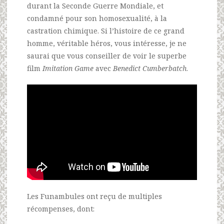
durant la Seconde Guerre Mondiale, et
condamné pour son homosexualité, à la
castration chimique. Si l’histoire de ce grand
homme, véritable héros, vous intéresse, je ne
saurai que vous conseiller de voir le superbe
film
Imitation Game
avec
Benedict Cumberbatch
.
Les Funambules ont reçu de multiples
récompenses, dont: