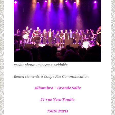
crédit photo: Princesse Acidulée
Remerciements à Coupe-File Communication
Alhambra – Grande Salle
21 rue Yves Toudic
75010 Paris