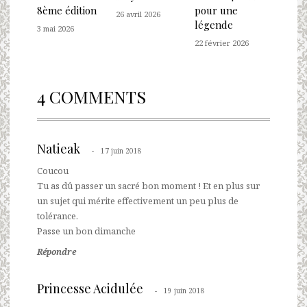
8ème édition
pour une
26 avril 2026
légende
3 mai 2026
22 février 2026
4 COMMENTS
Natieak
17 juin 2018
Coucou
Tu as dû passer un sacré bon moment ! Et en plus sur
un sujet qui mérite effectivement un peu plus de
tolérance.
Passe un bon dimanche
Répondre
Princesse Acidulée
19 juin 2018