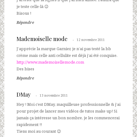
je teste celle-là 😉
Bisous !
Répondre
Mademoiselle mode
12 novembre 2011
J’apprécie la marque Garnier, je n’ai pas testé la bb
crème mais celle anti cellulite est déjà j’ai été conquise.
http://www.mademoisellemode.com
Des bises
Répondre
DMay
13 novembre 2011
Hey ! Moi c’est DMay, maquilleuse professionnelle & j’ai
pour projet de lancer mes vidéos de tutos make up! Si
jamais ça intéresse un bon nombre, je les commencerai
rapidement !!
Tiens moi au courant 😉