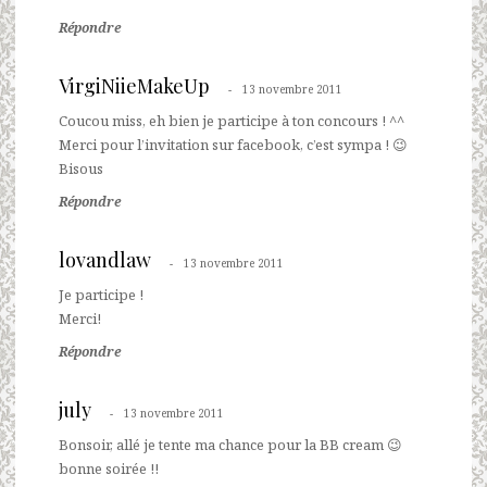
Répondre
VirgiNiieMakeUp
13 novembre 2011
Coucou miss, eh bien je participe à ton concours ! ^^
Merci pour l’invitation sur facebook, c’est sympa ! 😉
Bisous
Répondre
lovandlaw
13 novembre 2011
Je participe !
Merci!
Répondre
july
13 novembre 2011
Bonsoir, allé je tente ma chance pour la BB cream 😉
bonne soirée !!