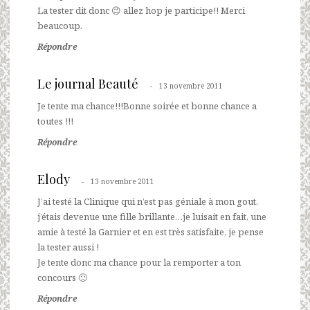
La tester dit donc 😉 allez hop je participe!! Merci
beaucoup.
Répondre
Le journal Beauté
13 novembre 2011
Je tente ma chance!!!Bonne soirée et bonne chance a
toutes !!!
Répondre
Elody
13 novembre 2011
J’ai testé la Clinique qui n’est pas géniale à mon gout,
j’étais devenue une fille brillante…je luisait en fait, une
amie à testé la Garnier et en est très satisfaite, je pense
la tester aussi !
Je tente donc ma chance pour la remporter a ton
concours 🙂
Répondre