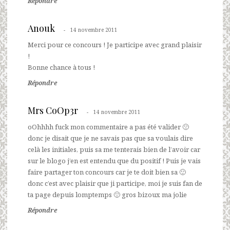
Répondre
Anouk
14 novembre 2011
Merci pour ce concours ! Je participe avec grand plaisir
!
Bonne chance à tous !
Répondre
Mrs CoOp3r
14 novembre 2011
oOhhhh fuck mon commentaire a pas été valider 🙁
donc je disait que je ne savais pas que sa voulais dire
celà les initiales, puis sa me tenterais bien de l’avoir car
sur le blogo j’en est entendu que du positif ! Puis je vais
faire partager ton concours car je te doit bien sa 🙂
donc c’est avec plaisir que ji participe, moi je suis fan de
ta page depuis lomptemps 🙂 gros bizoux ma jolie
Répondre