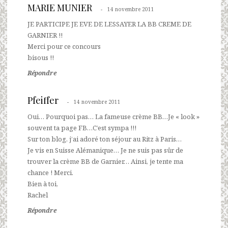
MARIE MUNIER
14 novembre 2011
JE PARTICIPE JE EVE DE LESSAYER LA BB CREME DE
GARNIER !!
Merci pour ce concours
bisous !!
Répondre
Pfeiffer
14 novembre 2011
Oui… Pourquoi pas… La fameuse crème BB…Je « look »
souvent ta page FB…C’est sympa !!!
Sur ton blog, j’ai adoré ton séjour au Ritz à Paris…
Je vis en Suisse Alémanique… Je ne suis pas sûr de
trouver la crème BB de Garnier… Ainsi, je tente ma
chance ! Merci.
Bien à toi,
Rachel
Répondre