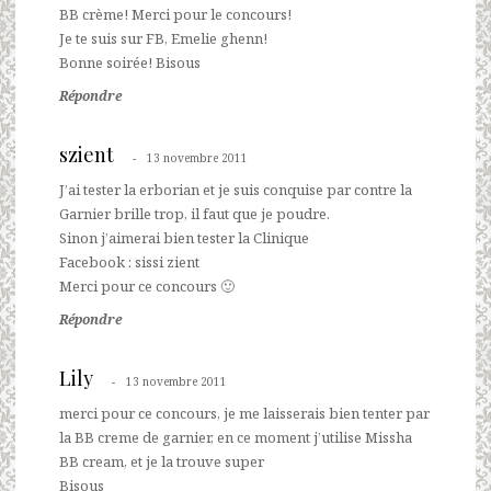
BB crème! Merci pour le concours!
Je te suis sur FB, Emelie ghenn!
Bonne soirée! Bisous
Répondre
szient
13 novembre 2011
J’ai tester la erborian et je suis conquise par contre la
Garnier brille trop, il faut que je poudre.
Sinon j’aimerai bien tester la Clinique
Facebook : sissi zient
Merci pour ce concours 🙂
Répondre
Lily
13 novembre 2011
merci pour ce concours, je me laisserais bien tenter par
la BB creme de garnier, en ce moment j’utilise Missha
BB cream, et je la trouve super
Bisous