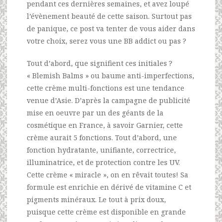
pendant ces dernières semaines, et avez loupé
l’évènement beauté de cette saison. Surtout pas
de panique, ce post va tenter de vous aider dans
votre choix, serez vous une BB addict ou pas ?
Tout d’abord, que signifient ces initiales ?
« Blemish Balms » ou baume anti-imperfections,
cette crème multi-fonctions est une tendance
venue d’Asie. D’après la campagne de publicité
mise en oeuvre par un des géants de la
cosmétique en France, à savoir Garnier, cette
crème aurait 5 fonctions. Tout d’abord, une
fonction hydratante, unifiante, correctrice,
illuminatrice, et de protection contre les UV.
Cette crème « miracle », on en rêvait toutes! Sa
formule est enrichie en dérivé de vitamine C et
pigments minéraux. Le tout à prix doux,
puisque cette crème est disponible en grande