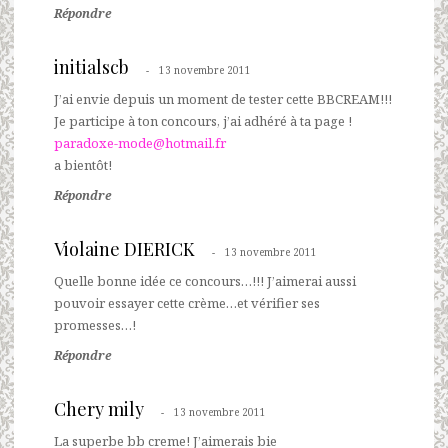
Répondre
initialscb
13 novembre 2011
J’ai envie depuis un moment de tester cette BBCREAM!!!
Je participe à ton concours, j’ai adhéré à ta page !
paradoxe-mode@hotmail.fr
a bientôt!
Répondre
Violaine DIERICK
13 novembre 2011
Quelle bonne idée ce concours…!!! J’aimerai aussi
pouvoir essayer cette crème…et vérifier ses
promesses…!
Répondre
Chery mily
13 novembre 2011
La superbe bb creme! J’aimerais bie