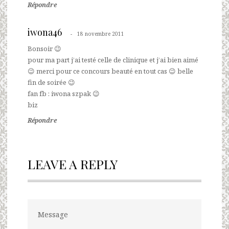
Répondre
iwona46
18 novembre 2011
Bonsoir 😉
pour ma part j’ai testé celle de clinique et j’ai bien aimé
😉 merci pour ce concours beauté en tout cas 😉 belle
fin de soirée 😉
fan fb : iwona szpak 😉
biz
Répondre
LEAVE A REPLY