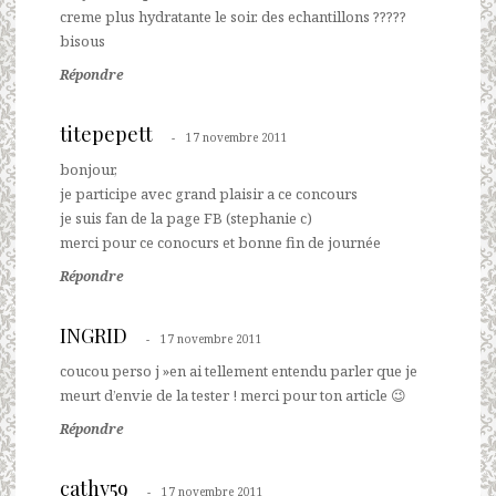
creme plus hydratante le soir. des echantillons ?????
bisous
Répondre
titepepett
17 novembre 2011
bonjour,
je participe avec grand plaisir a ce concours
je suis fan de la page FB (stephanie c)
merci pour ce conocurs et bonne fin de journée
Répondre
INGRID
17 novembre 2011
coucou perso j »en ai tellement entendu parler que je
meurt d’envie de la tester ! merci pour ton article 😉
Répondre
cathy59
17 novembre 2011