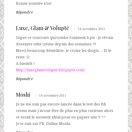
Bonne journée à toi
Répondre
Luxe, Glam & Volupté
14 novembre 2011
Super ce concours qui tombe vraiment à pic : je rêvais
d’essayer cette crème depuis des semaines !!!
Merci beaucoup Bénédicte, je croise les doigts…. Et le
reste ;))
A bientôt !
http://luxeglamvolupte.blogspot.com/
Répondre
Moshi
14 novembre 2011
Je ne me suis pas encore lancée dans le test des BB
creme mais j’avoue être de plus en plus curieuse alors
ce serait le moment idéal pour en gagner une !! ^^
Je te suis sur FB, Didine Moshi.