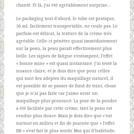
chanté. Et là, j’ai été agréablement surprise…
Le packaging tout d’abord, le tube est pratique,
50 ml, facilement transportable, ne coule pas. Le
parfum est délicat, la texture de la crème très
agréable. Celle-ci pénètre quasi immédiatement
sur la peau, la peau paraît effectivement plus
belle. Les signes de fatigue s’estompent, l’effet
« bonne mine » est quasi instantané. J’ai testé la
nuance claire, et je dois dire que pour celles
qui sont des adeptes du maquillage naturel, il
est possible de se passer de fond de teint, chose
que je n’ai pas faite car j’aime avoir un
maquillage plus prononcé. La pose de la poudre
a été facilitée par cette crème, tant la peau est
rendue plus douce. Mais je dois dire que c’est
surtout en milieu et fin de journée que « l’effet
BB » s’est fait le plus sentir. Moi qui d’habitude,