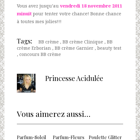
Vous avez jusqu’au
vendredi 18 novembre 2011
minuit
pour tenter votre chance! Bonne chance
à toutes mes jolies!!!
Tags:
BB crème
,
BB crème Clinique
,
BB
crème Erborian
,
BB crème Garnier
,
beauty test
,
concours BB crème
Princesse Acidulée
Vous aimerez aussi...
Parfum-Soleil
Parfum-Fleurs
Poulette Glitter