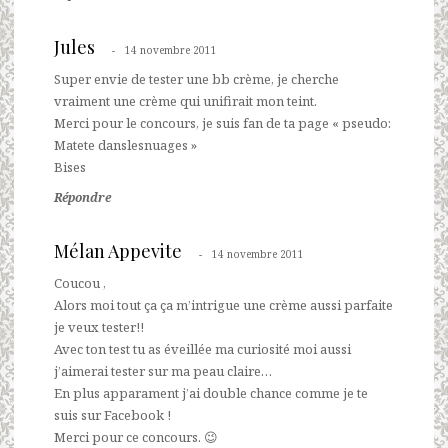
Jules
14 novembre 2011
Super envie de tester une bb crème, je cherche
vraiment une crème qui unifirait mon teint.
Merci pour le concours, je suis fan de ta page « pseudo:
Matete danslesnuages »
Bises
Répondre
Mélan Appevite
14 novembre 2011
Coucou ,
Alors moi tout ça ça m’intrigue une crème aussi parfaite
je veux tester!!
Avec ton test tu as éveillée ma curiosité moi aussi
j’aimerai tester sur ma peau claire…
En plus apparament j’ai double chance comme je te
suis sur Facebook !
Merci pour ce concours. 😉