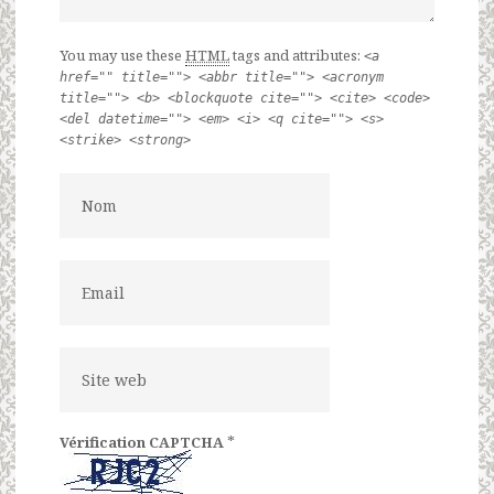
You may use these
HTML
tags and attributes:
<a
href="" title=""> <abbr title=""> <acronym
title=""> <b> <blockquote cite=""> <cite> <code>
<del datetime=""> <em> <i> <q cite=""> <s>
<strike> <strong>
*
Vérification CAPTCHA