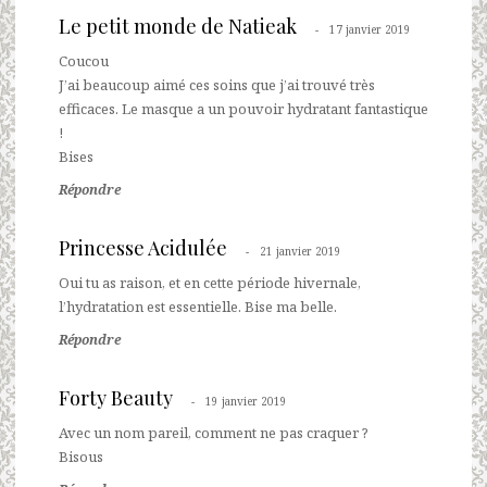
Le petit monde de Natieak
17 janvier 2019
Coucou
J’ai beaucoup aimé ces soins que j’ai trouvé très
efficaces. Le masque a un pouvoir hydratant fantastique
!
Bises
Répondre
Princesse Acidulée
21 janvier 2019
Oui tu as raison, et en cette période hivernale,
l’hydratation est essentielle. Bise ma belle.
Répondre
Forty Beauty
19 janvier 2019
Avec un nom pareil, comment ne pas craquer ?
Bisous