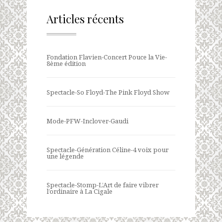
Articles récents
Fondation Flavien-Concert Pouce la Vie-
8ème édition
Spectacle-So Floyd-The Pink Floyd Show
Mode-PFW-Inclover-Gaudi
Spectacle-Génération Céline-4 voix pour
une légende
Spectacle-Stomp-L’Art de faire vibrer
l’ordinaire à La Cigale