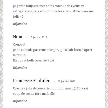
Je garde toujours mes soins contour des yeux au
réfrigérateur, cela en optimise les effets. Mille bises ma
jolie <3
Répondre
Nina
17 janvier 2019
Coucou!
Je ne connais pas cette marque, qui a l’air bien d’après
ta revue,
Bisous et belle journée à toi
Répondre
Princesse Acidulée
21 janvier 2019
Une très jolie découverte pour moi aussi :)) Un vrai
coup de coeur. Bise ma belle.
Répondre