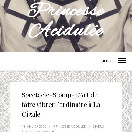
MENU
Spectacle-Stomp-L’Art de
faire vibrer l’ordinaire à La
Cigale
11 JANVIER 2026
/
PRINCESSE ACIDULÉE
/
DIVERS
/
LEAVE A COMMENT