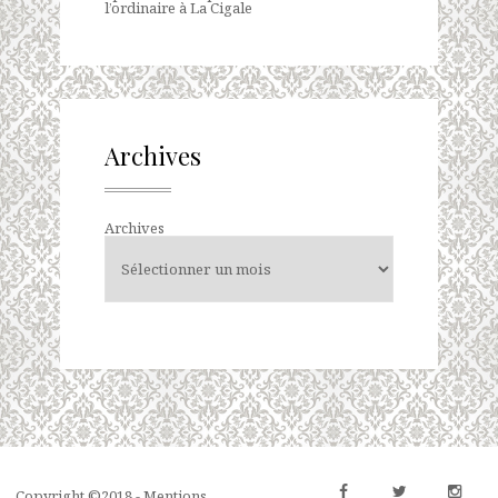
l’ordinaire à La Cigale
Archives
Archives
Copyright ©2018 -
Mentions