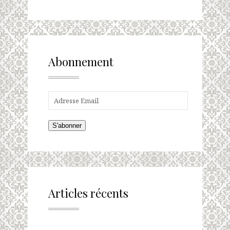
Abonnement
S'abonner
Articles récents