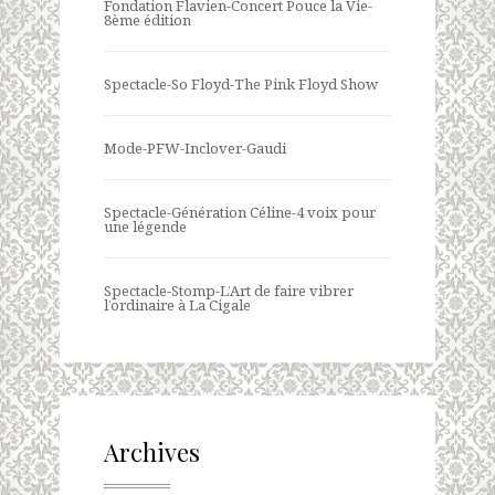
Fondation Flavien-Concert Pouce la Vie-
8ème édition
Spectacle-So Floyd-The Pink Floyd Show
Mode-PFW-Inclover-Gaudi
Spectacle-Génération Céline-4 voix pour
une légende
Spectacle-Stomp-L’Art de faire vibrer
l’ordinaire à La Cigale
Archives