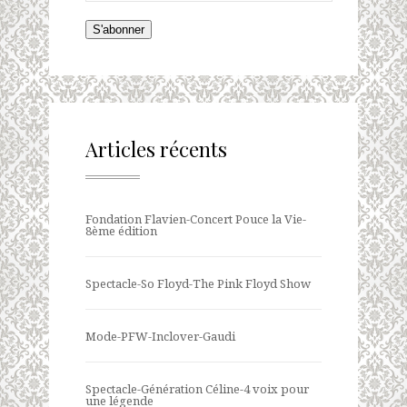
S'abonner
Articles récents
Fondation Flavien-Concert Pouce la Vie-
8ème édition
Spectacle-So Floyd-The Pink Floyd Show
Mode-PFW-Inclover-Gaudi
Spectacle-Génération Céline-4 voix pour
une légende