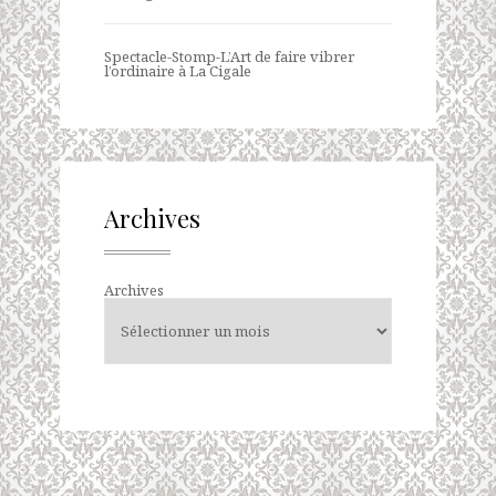
Spectacle-Stomp-L’Art de faire vibrer
l’ordinaire à La Cigale
Archives
Archives