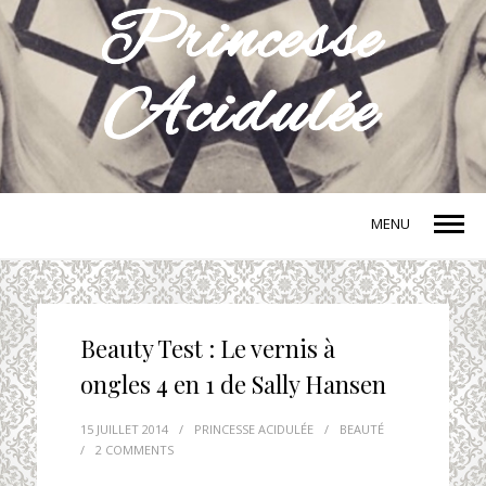
MENU
Beauty Test : Le vernis à
ongles 4 en 1 de Sally Hansen
15 JUILLET 2014
/
PRINCESSE ACIDULÉE
/
BEAUTÉ
/
2 COMMENTS