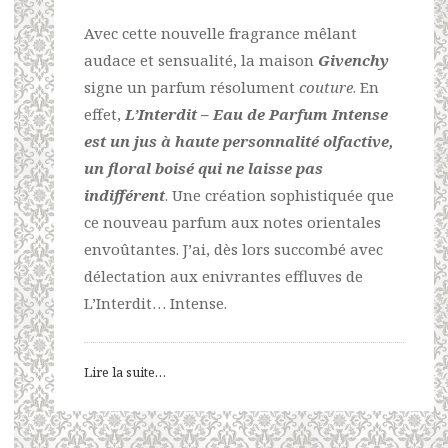
Avec cette nouvelle fragrance mêlant
audace et sensualité, la maison
Givenchy
signe un parfum résolument
couture
. En
effet,
L’Interdit – Eau de Parfum Intense
est un jus à haute personnalité olfactive,
un floral boisé qui ne laisse pas
indifférent
. Une création sophistiquée que
ce nouveau parfum aux notes orientales
envoûtantes. J’ai, dès lors succombé avec
délectation aux enivrantes effluves de
L’Interdit… Intense.
Lire la suite…