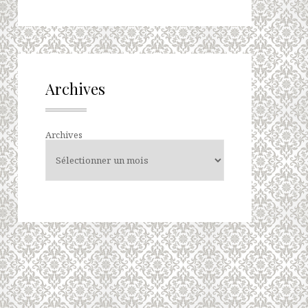
Archives
Archives