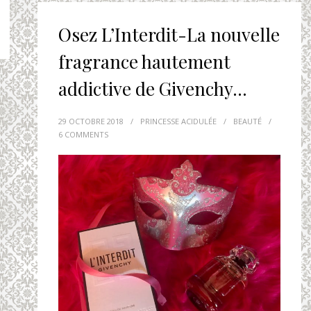
Osez L’Interdit-La nouvelle
fragrance hautement
addictive de Givenchy…
29 OCTOBRE 2018
/
PRINCESSE ACIDULÉE
/
BEAUTÉ
/
6 COMMENTS