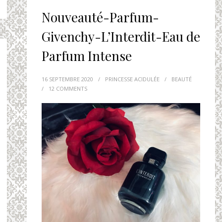
Nouveauté-Parfum-
Givenchy-L’Interdit-Eau de
Parfum Intense
16 SEPTEMBRE 2020
/
PRINCESSE ACIDULÉE
/
BEAUTÉ
/
12 COMMENTS