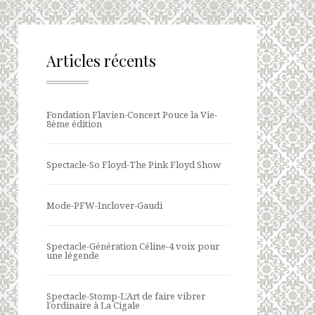
Articles récents
Fondation Flavien-Concert Pouce la Vie-
8ème édition
Spectacle-So Floyd-The Pink Floyd Show
Mode-PFW-Inclover-Gaudi
Spectacle-Génération Céline-4 voix pour
une légende
Spectacle-Stomp-L’Art de faire vibrer
l’ordinaire à La Cigale