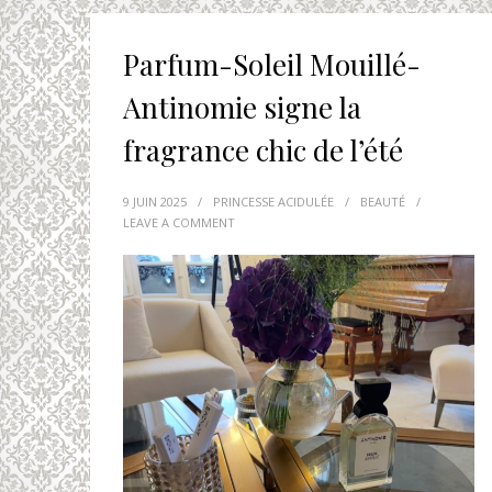
Parfum-Soleil Mouillé-
Antinomie signe la
fragrance chic de l’été
9 JUIN 2025
/
PRINCESSE ACIDULÉE
/
BEAUTÉ
/
LEAVE A COMMENT