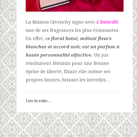
La Maison Givenchy signe avec
L’Interdit
une de ses fragrances les plus étonnantes.
En effet, c
e floral boisé, mêlant fleurs
blanches et accord noir, est un parfum à
haute personnalité olfactive.
Un jus
résolument féminin pour une femme
éprise de liberté, fixant elle-même ses
propres limites, brisant les interdits…
Lire la suite…