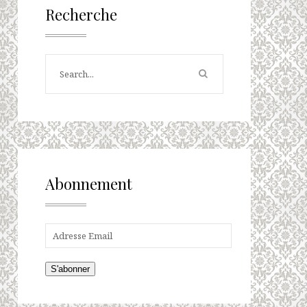
Recherche
Abonnement
S'abonner