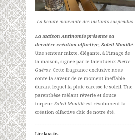
La beauté mouvante des instants suspendus
La Maison Antinomie présente sa
dernière création olfactive, Soleil Mouillé
.
Une senteur mixte, élégante, à l’image de
la maison, signée par le talentueux
Pierre
Guéros
. Cette fragrance exclusive nous
conte la saveur de ce moment ineffable
durant lequel la pluie caresse le soleil. Une
parenthèse mêlant rêverie et douce
torpeur.
Soleil Mouillé
est résolument la
création olfactive chic de notre été.
Lire la suite…