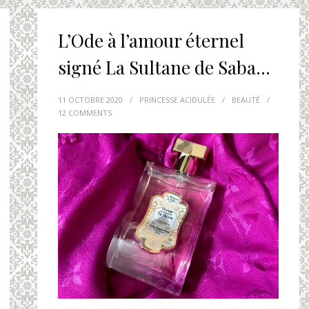
L’Ode à l’amour éternel
signé La Sultane de Saba…
11 OCTOBRE 2020
/
PRINCESSE ACIDULÉE
/
BEAUTÉ
/
12 COMMENTS