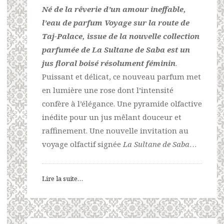
Né de la rêverie d’un amour ineffable,
l’eau de parfum Voyage sur la route de
Taj-Palace, issue de la nouvelle collection
parfumée de La Sultane de Saba est un
jus floral boisé résolument féminin
.
Puissant et délicat, ce nouveau parfum met
en lumière une rose dont l’intensité
confère à l’élégance. Une pyramide olfactive
inédite pour un jus mêlant douceur et
raffinement. Une nouvelle invitation au
voyage olfactif signée
La Sultane de Saba
…
Lire la suite…