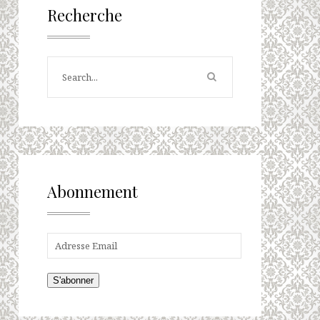
Recherche
Abonnement
S'abonner