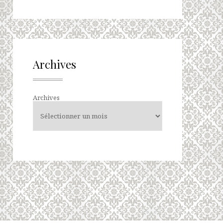
Archives
Archives