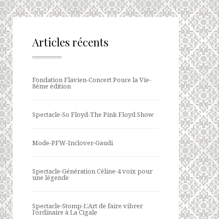
Articles récents
Fondation Flavien-Concert Pouce la Vie-
8ème édition
Spectacle-So Floyd-The Pink Floyd Show
Mode-PFW-Inclover-Gaudi
Spectacle-Génération Céline-4 voix pour
une légende
Spectacle-Stomp-L’Art de faire vibrer
l’ordinaire à La Cigale