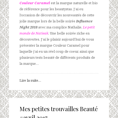
Couleur Caramel
est la marque naturelle et bio
de référence pour les beautystas. J’ai eu
l’occasion de découvrir les nouveautés de cette
jolie marque lors de la belle soirée
Influence
Night 2018
avec ma complice Nathalie,
Le petit
monde de Natieak
. Une belle soirée riche en
découvertes. J’ai le plaisir aujourd’hui de vous
présenter la marque Couleur Caramel pour
laquelle j’ai eu un réel coup de coeur, ainsi que
plusieurs tests beauté de différents produits de
la marque…
Lire la suite…
Mes petites trouvailles Beauté
#avril 2017