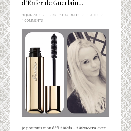
d’Enfer de Guerlain…
30 JUIN 2016
/
PRINCESSE ACIDULÉE
/
BEAUTÉ
/
4 COMMENTS
Je poursuis mon défi
1 Mois – 1 Mascara
avec