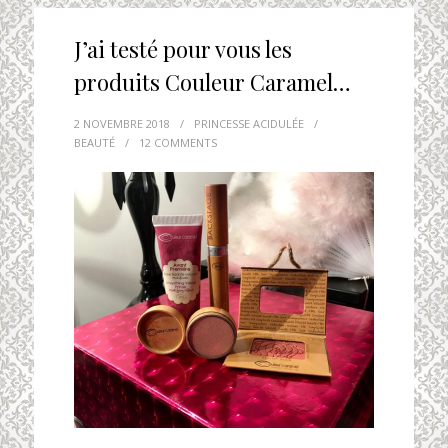
J’ai testé pour vous les
produits Couleur Caramel…
2 NOVEMBRE 2018
/
PRINCESSE ACIDULÉE
/
BEAUTÉ
/
12 COMMENTS