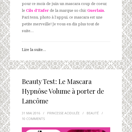
pour ce mois de juin un mascara coup de coeur,
le
Cils d’Enfer
de la marque so chic
Guerlain
.
Pari tenu, photo à l’appui, ce mascara est une
petite merveille! Je vous en dis plus tout de
suite…
Lire la suite…
Beauty Test: Le Mascara
Hypnôse Volume à porter de
Lancôme
31 MAI 2016
/
PRINCESSE ACIDULÉE
/
BEAUTÉ
/
10 COMMENTS