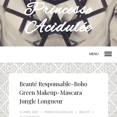
MENU
Beauté Responsable-Boho
Green Makeup-Mascara
Jungle Longueur
21 AVRIL 2020
/
PRINCESSE ACIDULÉE
/
BEAUTÉ
/
10 COMMENTS