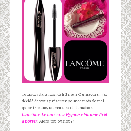
Toujours dans mon défi
1 mois-1 mascara
, j’ai
décidé de vous présenter pour ce mois de mai
qui se termine, un mascara de la maison
Lancôme
.
Le mascara Hypnôse Volume Prêt
à porter
. Alors, top ou flop??