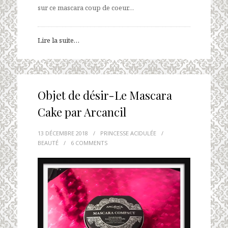
sur ce mascara coup de coeur…
Lire la suite…
Objet de désir-Le Mascara
Cake par Arcancil
13 DÉCEMBRE 2018
/
PRINCESSE ACIDULÉE
/
BEAUTÉ
/
6 COMMENTS