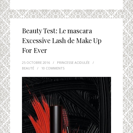
Beauty Test: Le mascara
Excessive Lash de Make Up
For Ever
25 OCTOBRE 2016
/
PRINCESSE ACIDULÉE
/
BEAUTÉ
/
10 COMMENTS