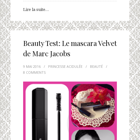
Lire la suite…
Beauty Test: Le mascara Velvet
de Marc Jacobs
9 MAI 2016
/
PRINCESSE ACIDULÉE
/
BEAUTÉ
/
8 COMMENTS