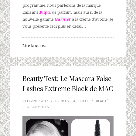
programme, nous parlerons de la marque
italienne
Pupa
, de parfum, mais aussi de la
nouvelle gamme
Garnier
à la crème d’avoine. Je
vous présente ceci plus en détail…
Lire la suite…
Beauty Test: Le Mascara False
Lashes Extreme Black de MAC
23 FÉVRIER 2017
/
PRINCESSE ACIDULÉE
/
BEAUTÉ
/
6 COMMENTS