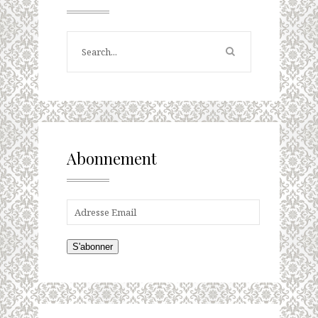
Abonnement
S'abonner