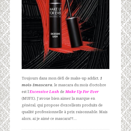
Toujours dans mon défi de make-up addict,
1
mois-1mascara
, le mascara du mois d’octobre
est l’
Excessive Lash
de
Make Up For Ever
(MUFE). J’avoue bien aimer la marque en
général, qui propose d’excellents produits de
qualité professionnelle à prix raisonnable. Mais
alors, ai je aimé ce mascara??…