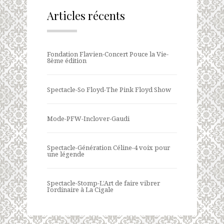
Articles récents
Fondation Flavien-Concert Pouce la Vie-
8ème édition
Spectacle-So Floyd-The Pink Floyd Show
Mode-PFW-Inclover-Gaudi
Spectacle-Génération Céline-4 voix pour
une légende
Spectacle-Stomp-L’Art de faire vibrer
l’ordinaire à La Cigale