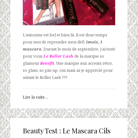
L’automne est bel et bien là, il est donc temps
pour moi de reprendre mon défi
1mois, 1
mascara
. Durant le mois de septembre, j’ai testé
pour vous
Le Roller Lash
de la marque so
glamour
Benefit
. Une marque aux accents rétro,
so glam, so pin-up, oui mais ai-je apprécié pour
autant le Roller Lash ???
Lire la suite…
Beauty Test : Le Mascara Cils