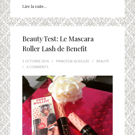
Lire la suite…
Beauty Test: Le Mascara
Roller Lash de Benefit
3 OCTOBRE 2016
/
PRINCESSE ACIDULÉE
/
BEAUTÉ
/
4 COMMENTS