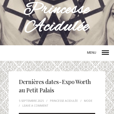
MENU
Dernières dates-Expo Worth
au Petit Palais
5 SEPTEMBRE 2025
/
PRINCESSE ACIDULÉE
/
MODE
/
LEAVE A COMMENT