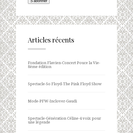
S'abonner
Articles récents
Fondation Flavien-Concert Pouce la Vie-
8ème édition
Spectacle-So Floyd-The Pink Floyd Show
Mode-PFW-Inclover-Gaudi
Spectacle-Génération Céline-4 voix pour
une légende