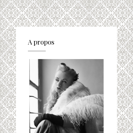
A propos