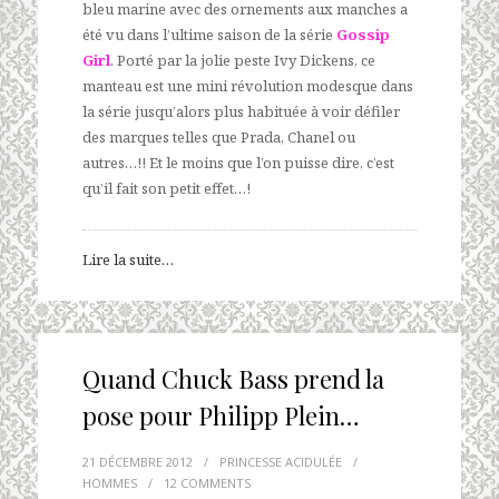
bleu marine avec des ornements aux manches a
été vu dans l’ultime saison de la série
Gossip
Girl
. Porté par la jolie peste Ivy Dickens, ce
manteau est une mini révolution modesque dans
la série jusqu’alors plus habituée à voir défiler
des marques telles que Prada, Chanel ou
autres…!! Et le moins que l’on puisse dire, c’est
qu’il fait son petit effet…!
Lire la suite…
Quand Chuck Bass prend la
pose pour Philipp Plein…
21 DÉCEMBRE 2012
/
PRINCESSE ACIDULÉE
/
HOMMES
/
12 COMMENTS