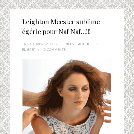
Leighton Meester sublime
égérie pour Naf Naf…!!!
16 SEPTEMBRE 2013
/
PRINCESSE ACIDULÉE
/
EN BREF
/
10 COMMENTS