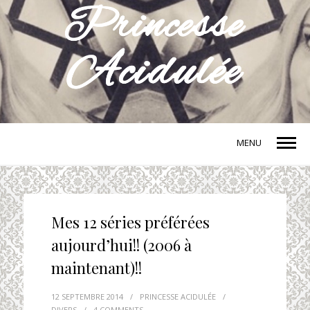
MENU
Mes 12 séries préférées
aujourd’hui!! (2006 à
maintenant)!!
12 SEPTEMBRE 2014
/
PRINCESSE ACIDULÉE
/
DIVERS
/
4 COMMENTS