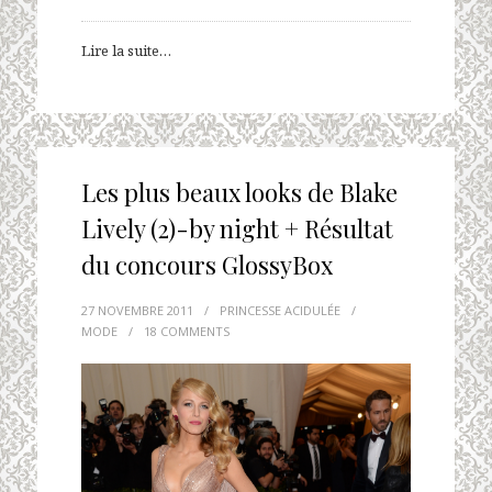
Lire la suite…
Les plus beaux looks de Blake
Lively (2)-by night + Résultat
du concours GlossyBox
27 NOVEMBRE 2011
/
PRINCESSE ACIDULÉE
/
MODE
/
18 COMMENTS