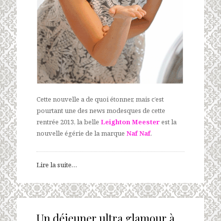
Cette nouvelle a de quoi étonner, mais c’est
pourtant une des news modesques de cette
rentrée 2013, la belle
Leighton Meester
est la
nouvelle égérie de la marque
Naf Naf
.
Lire la suite…
Un déjeuner ultra glamour à