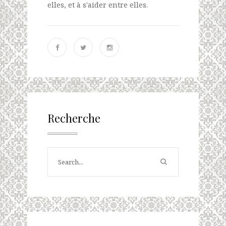
elles, et à s'aider entre elles.
Recherche