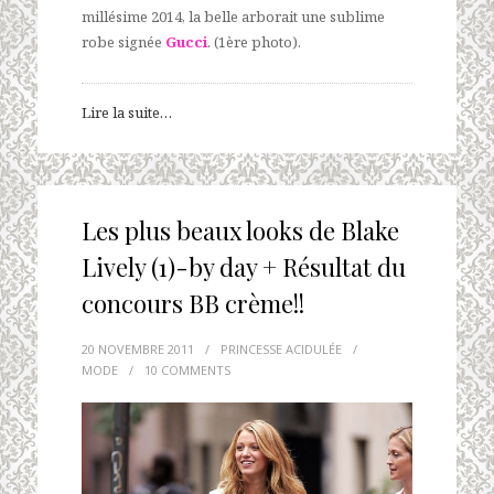
millésime 2014, la belle arborait une sublime
robe signée
Gucci
. (1ère photo).
Lire la suite…
Les plus beaux looks de Blake
Lively (1)-by day + Résultat du
concours BB crème!!
20 NOVEMBRE 2011
/
PRINCESSE ACIDULÉE
/
MODE
/
10 COMMENTS