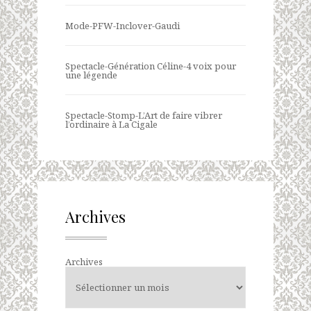
Mode-PFW-Inclover-Gaudi
Spectacle-Génération Céline-4 voix pour
une légende
Spectacle-Stomp-L’Art de faire vibrer
l’ordinaire à La Cigale
Archives
Archives