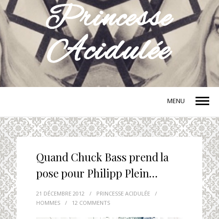
MENU
Quand Chuck Bass prend la
pose pour Philipp Plein…
21 DÉCEMBRE 2012
/
PRINCESSE ACIDULÉE
/
HOMMES
/
12 COMMENTS