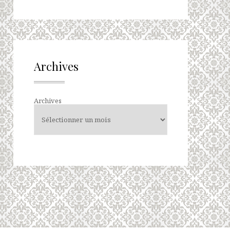
Archives
Archives