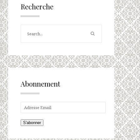
Recherche
Abonnement
S'abonner