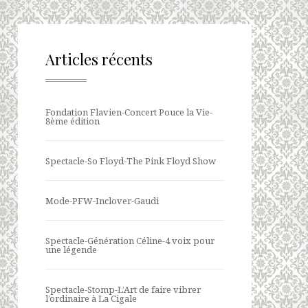
Articles récents
Fondation Flavien-Concert Pouce la Vie-
8ème édition
Spectacle-So Floyd-The Pink Floyd Show
Mode-PFW-Inclover-Gaudi
Spectacle-Génération Céline-4 voix pour
une légende
Spectacle-Stomp-L’Art de faire vibrer
l’ordinaire à La Cigale