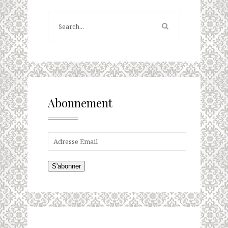
Abonnement
S'abonner