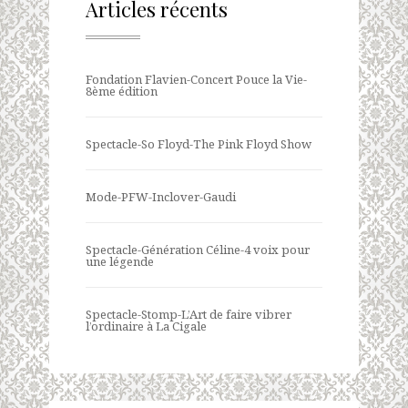
Articles récents
Fondation Flavien-Concert Pouce la Vie-
8ème édition
Spectacle-So Floyd-The Pink Floyd Show
Mode-PFW-Inclover-Gaudi
Spectacle-Génération Céline-4 voix pour
une légende
Spectacle-Stomp-L’Art de faire vibrer
l’ordinaire à La Cigale