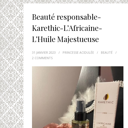
Beauté responsable-
Karethic-L’Africaine-
L’Huile Majestueuse
31 JANVIER 2023
/
PRINCESSE ACIDULÉE
/
BEAUTÉ
/
2 COMMENTS