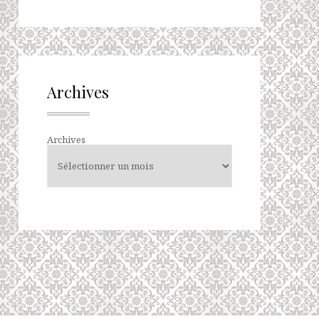
Archives
Archives