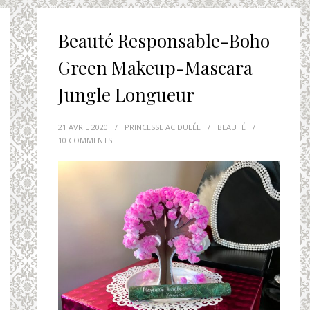
Beauté Responsable-Boho
Green Makeup-Mascara
Jungle Longueur
21 AVRIL 2020
/
PRINCESSE ACIDULÉE
/
BEAUTÉ
/
10 COMMENTS