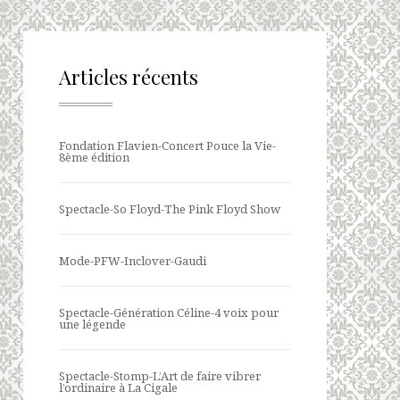
Articles récents
Fondation Flavien-Concert Pouce la Vie-
8ème édition
Spectacle-So Floyd-The Pink Floyd Show
Mode-PFW-Inclover-Gaudi
Spectacle-Génération Céline-4 voix pour
une légende
Spectacle-Stomp-L’Art de faire vibrer
l’ordinaire à La Cigale