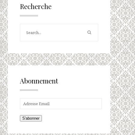
Recherche
Abonnement
S'abonner