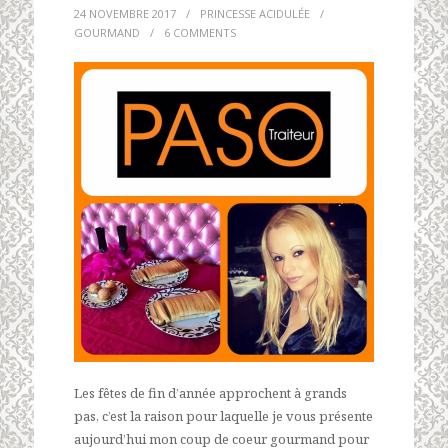
24 NOVEMBRE 2017
/
PRINCESSE ACIDULÉE
/
GOURMAND
/
6 COMMENTS
Les fêtes de fin d’année approchent à grands
pas, c’est la raison pour laquelle je vous présente
aujourd’hui mon coup de coeur gourmand pour