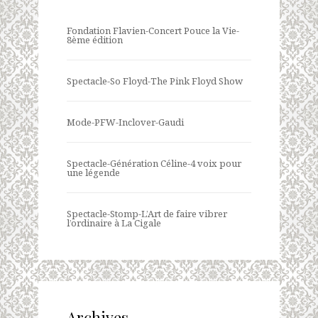
Fondation Flavien-Concert Pouce la Vie-
8ème édition
Spectacle-So Floyd-The Pink Floyd Show
Mode-PFW-Inclover-Gaudi
Spectacle-Génération Céline-4 voix pour
une légende
Spectacle-Stomp-L’Art de faire vibrer
l’ordinaire à La Cigale
Archives