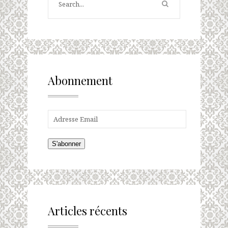
Abonnement
S'abonner
Articles récents