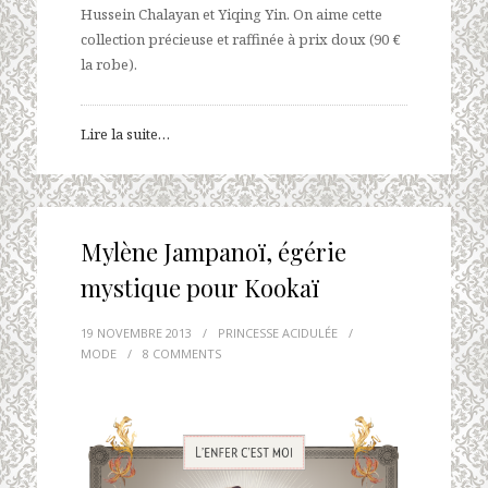
Hussein Chalayan et Yiqing Yin. On aime cette
collection précieuse et raffinée à prix doux (90 €
la robe).
Lire la suite…
Mylène Jampanoï, égérie
mystique pour Kookaï
19 NOVEMBRE 2013
/
PRINCESSE ACIDULÉE
/
MODE
/
8 COMMENTS