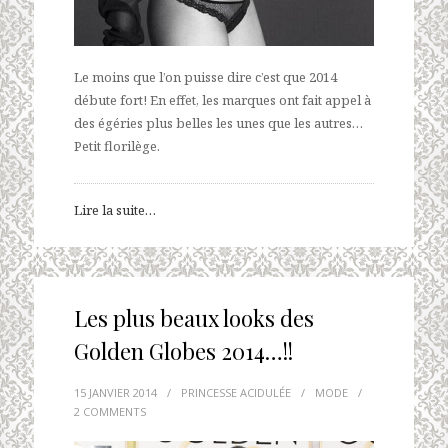
Le moins que l’on puisse dire c’est que 2014
débute fort! En effet, les marques ont fait appel à
des égéries plus belles les unes que les autres…
Petit florilège.
Lire la suite…
Les plus beaux looks des
Golden Globes 2014…!!
15 JANVIER 2014
/
PRINCESSE ACIDULÉE
/
MODE
/
2 COMMENTS