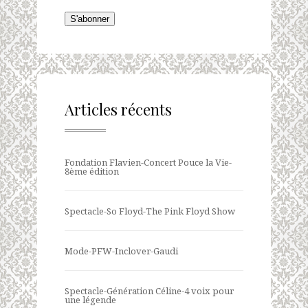
S'abonner
Articles récents
Fondation Flavien-Concert Pouce la Vie-
8ème édition
Spectacle-So Floyd-The Pink Floyd Show
Mode-PFW-Inclover-Gaudi
Spectacle-Génération Céline-4 voix pour
une légende