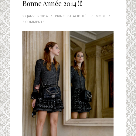
Bonne Année 2014 !!!
27 JANVIER 2014
/
PRINCESSE ACIDULÉE
/
MODE
/
6 COMMENTS