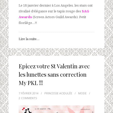
Le 18 janvier dernier à Los Angeles, les stars ont
rivalisé d’élégance sur le tapis rouge des
SAG
Awards
(Screen Actors Guild Awards). Petit
florilège…!!
Lire la suite…
Epicez votre St Valentin avec
les lunettes sans correction
My PKL !!!
7 FÉVRIER 2014
/
PRINCESSE ACIDULÉE
/
MODE
/
2 COMMENTS