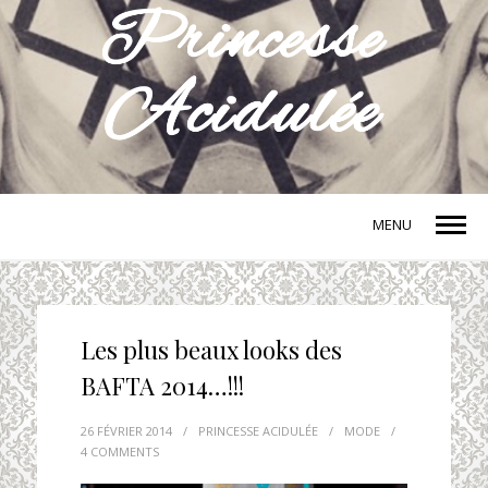
MENU
Les plus beaux looks des
BAFTA 2014…!!!
26 FÉVRIER 2014
/
PRINCESSE ACIDULÉE
/
MODE
/
4 COMMENTS