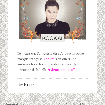
Le moins que l’on puisse dire c’est que la petite
marque française
Kookaï
s’est offert une
ambassadrice de choix et de charme en la
personne de la belle
Mylène Jampanoï
.
Lire la suite…
Précédent
1
7
8
9
10
11