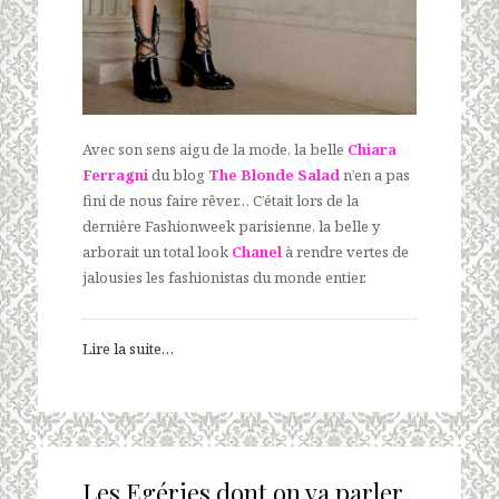
Avec son sens aigu de la mode, la belle
Chiara
Ferragni
du blog
The Blonde Salad
n’en a pas
fini de nous faire rêver… C’était lors de la
dernière Fashionweek parisienne, la belle y
arborait un total look
Chanel
à rendre vertes de
jalousies les fashionistas du monde entier.
Lire la suite…
Les Egéries dont on va parler