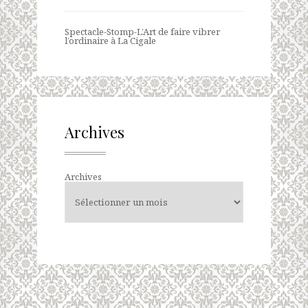
Spectacle-Stomp-L’Art de faire vibrer
l’ordinaire à La Cigale
Archives
Archives