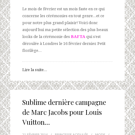
Le mois de février est un mois faste en ce qui
concerne les cérémonies en tout genre…et ce
pour notre plus grand plaisir! Voici donc
aujourd’hui ma petite sélection des plus beaux
looks de la cérémonie des
BAFTA
qui s’est
déroulée à Londres le 16 février dernier. Petit
florilège…
Lire la suite…
Sublime dernière campagne
de Marc Jacobs pour Louis
Vuitton…
21 FÉVRIER 2014
/
PRINCESSE ACIDULÉE
/
MODE
/