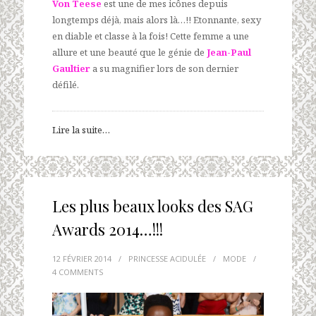
Von Teese
est une de mes icônes depuis
longtemps déjà, mais alors là…!! Etonnante, sexy
en diable et classe à la fois! Cette femme a une
allure et une beauté que le génie de
Jean-Paul
Gaultier
a su magnifier lors de son dernier
défilé.
Lire la suite…
Les plus beaux looks des SAG
Awards 2014…!!!
12 FÉVRIER 2014
/
PRINCESSE ACIDULÉE
/
MODE
/
4 COMMENTS