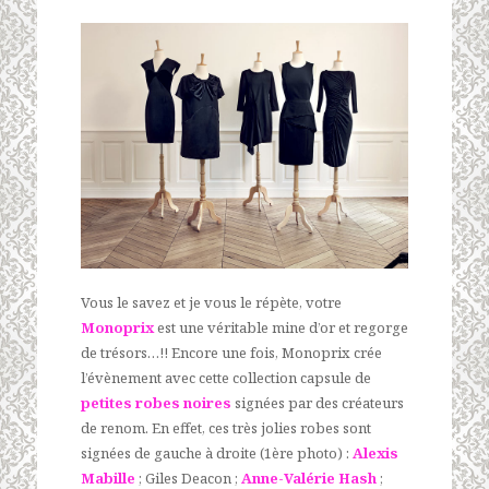
Vous le savez et je vous le répète, votre
Monoprix
est une véritable mine d’or et regorge
de trésors…!! Encore une fois, Monoprix crée
l’évènement avec cette collection capsule de
petites robes noires
signées par des créateurs
de renom. En effet, ces très jolies robes sont
signées de gauche à droite (1ère photo) :
Alexis
Mabille
; Giles Deacon ;
Anne-Valérie Hash
;