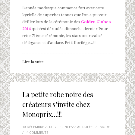
L’année modesque commence fort avec cette
kyrielle de superbes tenues que l’on a pu voir
défiler lors de la cérémonie des
Golden Globes
2014
qui s’est déroulée dimanche dernier. Pour
cette 71ème cérémonie, les stars ont rivalisé
d’élégance et d’audace. Petit florilège…!!
Lire la suite…
La petite robe noire des
créateurs s’invite chez
Monoprix…!!!
10 DÉCEMBRE 2013
/
PRINCESSE ACIDULÉE
/
MODE
/
4 COMMENTS